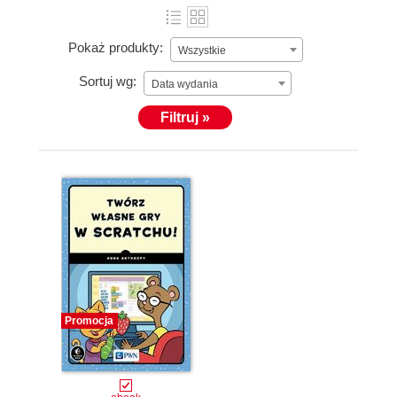
Pokaż produkty:
Wszystkie
Sortuj wg:
Data wydania
Filtruj »
Promocja