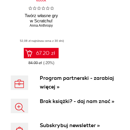
ebook
Twórz własne gry
w Scratchu!
Anna Anthropy
(52,08 zł najniższa cena z 30 dni)
67.20 zł
84.00 zł
(-20%)
Program partnerski - zarabiaj
więcej »
Brak książki? - daj nam znać »
Subskrybuj newsletter »