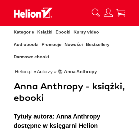
Kategorie
Książki
Ebooki
Kursy video
Audiobooki
Promocje
Nowości
Bestsellery
Darmowe ebooki
Helion.pl
» Autorzy
» 📚
Anna Anthropy
Anna Anthropy - książki,
ebooki
Tytuły autora: Anna Anthropy
dostępne w księgarni Helion