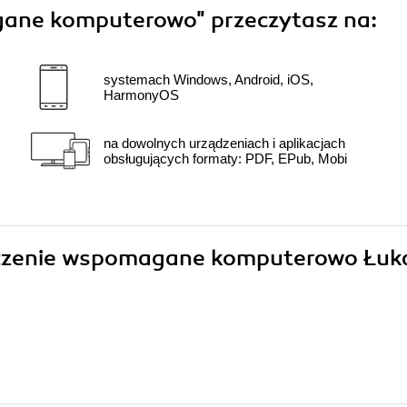
gane komputerowo"
przeczytasz na:
systemach Windows, Android, iOS,
HarmonyOS
na dowolnych urządzeniach i aplikacjach
obsługujących formaty: PDF, EPub, Mobi
maczenie wspomagane komputerowo Łuk