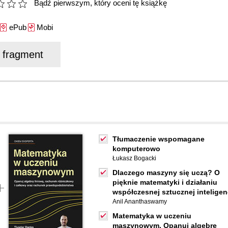
Bądź pierwszym, który oceni tę książkę
ePub
Mobi
j fragment
Tłumaczenie wspomagane
komputerowo
Łukasz Bogacki
Dlaczego maszyny się uczą? O
pięknie matematyki i działaniu
współczesnej sztucznej inteligen
Anil Ananthaswamy
Matematyka w uczeniu
maszynowym. Opanuj algebrę