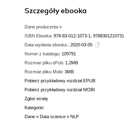
Szczegóły
ebooka
Dane producenta
»
ISBN Ebooka:
978-83-012-1073-1, 9788301210731
Data wydania ebooka :
2020-03-05
Numer z katalogu:
109791
Rozmiar pliku ePub:
1.2MB
Rozmiar pliku Mobi:
3MB
Pobierz przykładowy rozdział EPUB
Pobierz przykładowy rozdział MOBI
Zgłoś erratę
Kategorie:
Dane
»
Data science
»
NLP