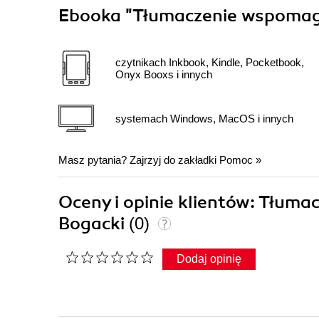
Ebooka
"Tłumaczenie wspoma
czytnikach Inkbook, Kindle, Pocketbook,
Onyx Booxs i innych
systemach Windows, MacOS i innych
Masz pytania? Zajrzyj do zakładki
Pomoc
»
Oceny i opinie klientów: Tłu
Bogacki
(0)
Dodaj opinię