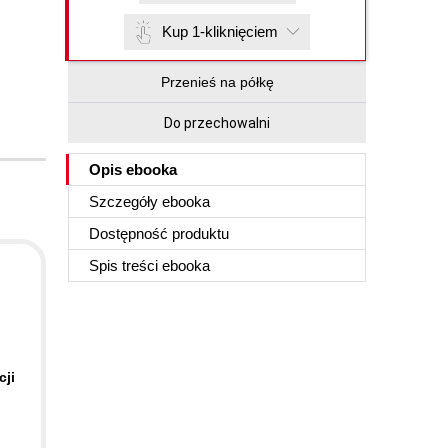
Kup 1-kliknięciem
Przenieś na półkę
Do przechowalni
Opis
ebooka
Szczegóły
ebooka
Dostępność produktu
Spis treści
ebooka
cji