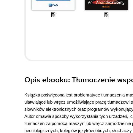
Opis
ebooka
: Tłumaczenie ws
Książka poświęcona jest problematyce tłumaczenia m
ułatwiające lub wręcz umożliwiające pracę tłumaczowi t
słowników elektronicznych oraz programów wykonującyc
Autor omawia sposoby wykorzystania tych urządzeń, ic
tłumaczeń za pomocą maszyn lub wręcz samodzielnie 
neofilologicznych, kolegiów języków obcych, słuchacz