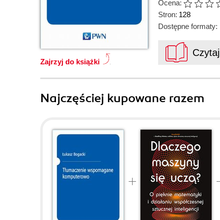
Ocena:
Stron:
128
Dostępne formaty:
Czyta
Zajrzyj do książki
Najczęściej kupowane razem