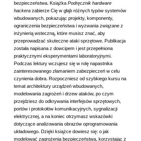
bezpieczeństwa. Książka
Podręcznik hardware
hackera
zabierze Cię w głąb różnych typów systemów
wbudowanych, pokazując projekty, komponenty,
ograniczenia bezpieczeństwa i wyzwania związane z
inżynierią wsteczną, które musisz znać, aby
przeprowadzać skuteczne ataki sprzętowe. Publikacja
została napisana z dowcipem i jest przepełniona
praktycznymi eksperymentami laboratoryjnymi.
Podczas lektury wczujesz się w rolę napastnika
zainteresowanego złamaniem zabezpieczeń w celu
czynienia dobra. Rozpoczniesz od szybkiego kursu na
temat architektury urządzeń wbudowanych,
modelowania zagrożeń i drzew ataków, po czym
przejdziesz do odkrywania interfejsów sprzętowych,
portów i protokołów komunikacyjnych, sygnalizacji
elektrycznej, a na koniec otrzymasz wskazówki
dotyczące analizowania obrazów oprogramowania
układowego. Dzięki książce dowiesz się: o jak
modelować zagrożenia bezpieczeństwa, korzystając z