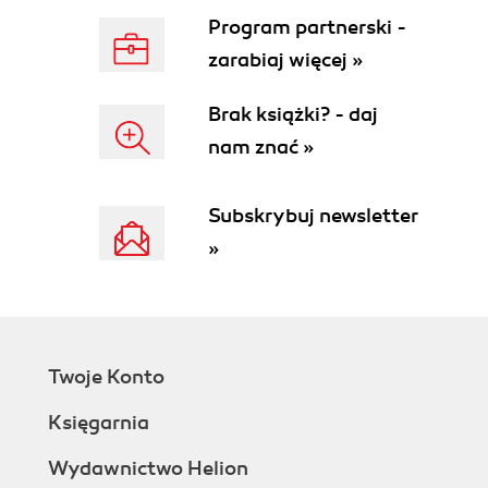
Program partnerski -
zarabiaj więcej »
Brak książki? - daj
nam znać »
Subskrybuj newsletter
»
Twoje Konto
Księgarnia
Wydawnictwo Helion