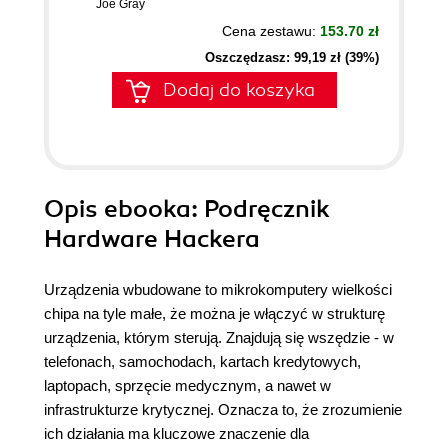
Joe Gray
Cena zestawu:
153.70 zł
Oszczędzasz: 99,19 zł (39%)
Dodaj do koszyka
Opis
ebooka
: Podręcznik
Hardware Hackera
Urządzenia wbudowane to mikrokomputery wielkości
chipa na tyle małe, że można je włączyć w strukturę
urządzenia, którym sterują. Znajdują się wszędzie - w
telefonach, samochodach, kartach kredytowych,
laptopach, sprzęcie medycznym, a nawet w
infrastrukturze krytycznej. Oznacza to, że zrozumienie
ich działania ma kluczowe znaczenie dla