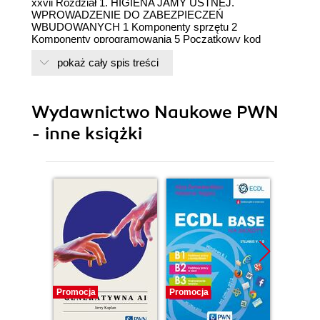
pokaż cały spis treści
Wydawnictwo Naukowe PWN
- inne książki
Promocja
Promocja
Promocj