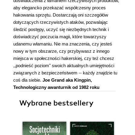
doświadczenia z łamaniem rzeczywistych produktów,
aby elegancko przekazać współczesny proces
hakowania sprzętu. Dostarczają oni szczegółów
dotyczących rzeczywistych ataków, pozwalając
śledzić postępy, uczyć się niezbędnych technik i
doświadczyć poczucia magii, które towarzyszy
udanemu włamaniu. Nie ma znaczenia, czy jesteś
nowy w tym obszarze, czy przybywasz z innego
miejsca w społeczności hakerskiej, czy też chcesz
,,podnieść poziom" swoich aktualnych umiejętności
związanych z bezpieczeństwem -- każdy znajdzie tu
coś dla siebie.
Joe Grand aka Kingpin,
Technologiczny awanturnik od 1982 roku
Wybrane bestsellery