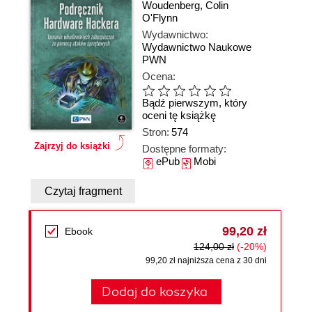
Woudenberg
,
Colin
O'Flynn
Wydawnictwo:
Wydawnictwo Naukowe
PWN
Ocena:
Bądź pierwszym, który
oceni tę książkę
Stron:
574
Zajrzyj do książki
Dostępne formaty:
ePub
Mobi
Czytaj fragment
99,20 zł
Ebook
124,00 zł
(-20%)
99,20 zł najniższa cena z 30 dni
Dodaj do koszyka