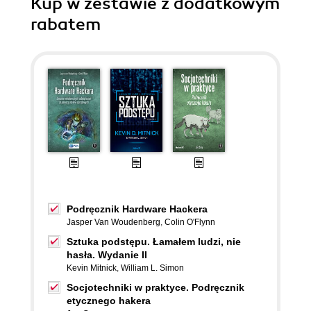
Kup w zestawie z dodatkowym
rabatem
Podręcznik Hardware Hackera
Jasper Van Woudenberg
,
Colin O'Flynn
Sztuka podstępu. Łamałem ludzi, nie
hasła. Wydanie II
Kevin Mitnick
,
William L. Simon
Socjotechniki w praktyce. Podręcznik
etycznego hakera