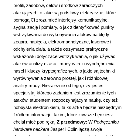
profili, zasobów, celów i środków zaradczych
atakujących, o jakie są podstawy elektryczne, które
pomogą Ci zrozumieć interfejsy komunikacyjne,
sygnalizację i pomiary, o jak zidentyfikować punkty
wstrzykiwania do wykonywania ataków na błędy
zegara, napięcia, elektromagnetyczne, laserowe i
odchylenia ciała, a także otrzymasz praktyczne
wskazówki dotyczące wstrzykiwania, o jak używać
ataków analizy czasu i mocy w celu wyodrębnienia
haseł i kluczy kryptograficznych, o jakie są techniki
wyrównywania zarówno prostej, jak i różnicowej
analizy mocy. Niezależnie od tego, czy jesteś
specjalistą, którego zadaniem jest zrozumienie tych
ataków, studentem rozpoczynającym naukę, czy też
hobbystą elektronikiem, ta książka będzie niezbędnym
źródłem informacji - takim, które zawsze będziesz
chciał mieć pod ręką.
Z przedmowy:
W
Podręczniku
hardware hackera
Jasper i Colin łączą swoje