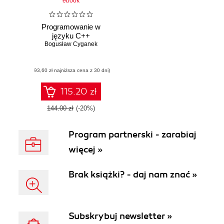
ebook
Programowanie w
języku C++
Bogusław Cyganek
(93,60 zł najniższa cena z 30 dni)
115.20 zł
144.00 zł
(-20%)
Program partnerski - zarabiaj
więcej »
Brak książki? - daj nam znać »
Subskrybuj newsletter »