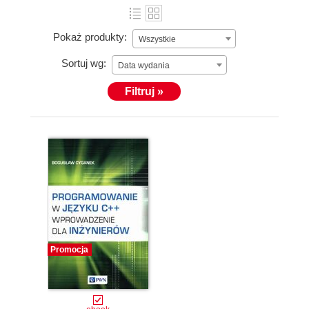
Pokaż produkty:
Wszystkie
Sortuj wg:
Data wydania
Filtruj »
Promocja