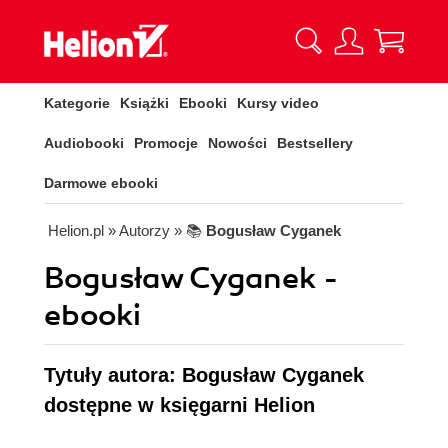
Kategorie
Książki
Ebooki
Kursy video
Audiobooki
Promocje
Nowości
Bestsellery
Darmowe ebooki
Helion.pl
» Autorzy
» 📚
Bogusław Cyganek
Bogusław Cyganek -
ebooki
Tytuły autora: Bogusław Cyganek
dostępne w księgarni Helion