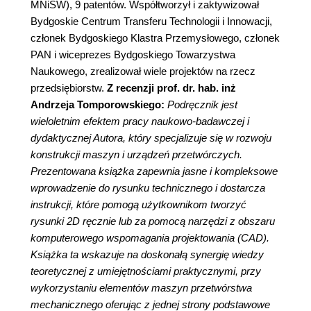
MNiSW), 9 patentów. Współtworzył i zaktywizował
Bydgoskie Centrum Transferu Technologii i Innowacji,
członek Bydgoskiego Klastra Przemysłowego, członek
PAN i wiceprezes Bydgoskiego Towarzystwa
Naukowego, zrealizował wiele projektów na rzecz
przedsiębiorstw.
Z recenzji prof. dr. hab. inż
Andrzeja Tomporowskiego:
Podręcznik jest
wieloletnim efektem pracy naukowo-badawczej i
dydaktycznej Autora, który specjalizuje się w rozwoju
konstrukcji maszyn i urządzeń przetwórczych.
Prezentowana książka zapewnia jasne i kompleksowe
wprowadzenie do rysunku technicznego i dostarcza
instrukcji, które pomogą użytkownikom tworzyć
rysunki 2D ręcznie lub za pomocą narzędzi z obszaru
komputerowego wspomagania projektowania (CAD).
Książka ta wskazuje na doskonałą synergię wiedzy
teoretycznej z umiejętnościami praktycznymi, przy
wykorzystaniu elementów maszyn przetwórstwa
mechanicznego oferując z jednej strony podstawowe