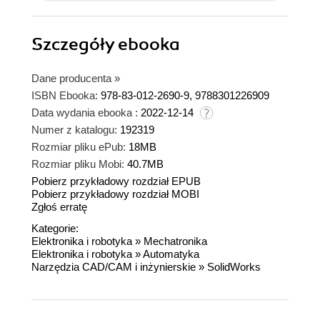
Szczegóły
ebooka
Dane producenta
»
ISBN Ebooka:
978-83-012-2690-9, 9788301226909
Data wydania ebooka :
2022-12-14
Numer z katalogu:
192319
Rozmiar pliku ePub:
18MB
Rozmiar pliku Mobi:
40.7MB
Pobierz przykładowy rozdział EPUB
Pobierz przykładowy rozdział MOBI
Zgłoś erratę
Kategorie:
Elektronika i robotyka
»
Mechatronika
Elektronika i robotyka
»
Automatyka
Narzędzia CAD/CAM i inżynierskie
»
SolidWorks