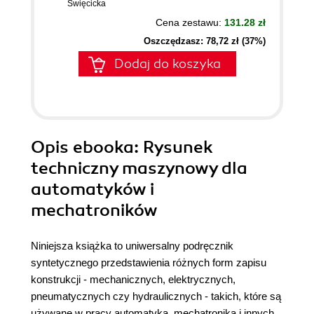
Święcicka
Cena zestawu:
131.28 zł
Oszczędzasz: 78,72 zł (37%)
Dodaj do koszyka
Opis
ebooka
: Rysunek
techniczny maszynowy dla
automatyków i
mechatroników
Niniejsza książka to uniwersalny podręcznik
syntetycznego przedstawienia różnych form zapisu
konstrukcji - mechanicznych, elektrycznych,
pneumatycznych czy hydraulicznych - takich, które są
używane w pracy automatyka, mechatronika i innych