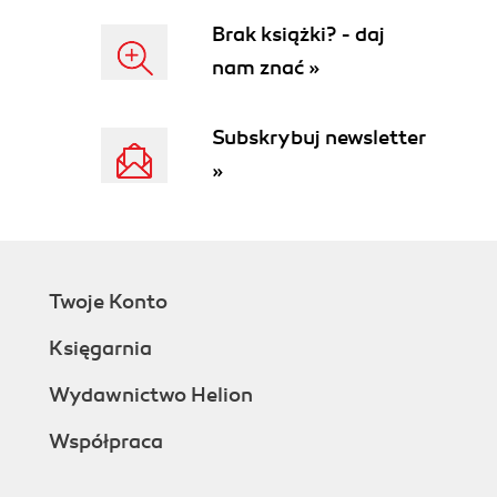
Brak książki? - daj
nam znać »
Subskrybuj newsletter
»
Twoje Konto
Księgarnia
Wydawnictwo Helion
Współpraca