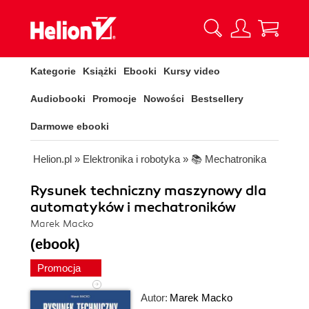
Kategorie
Książki
Ebooki
Kursy video
Audiobooki
Promocje
Nowości
Bestsellery
Darmowe ebooki
Helion.pl
»
Elektronika i robotyka
»
📚 Mechatronika
Rysunek techniczny maszynowy dla
automatyków i mechatroników
Marek Macko
(ebook)
Promocja
Autor:
Marek Macko