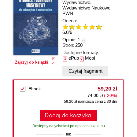
Wydawnictwo:
Wydawnictwo Naukowe
PWN
Ocena:
6.0
/
6
Opinie:
1
Stron:
250
Dostępne formaty:
ePub
Mobi
Zajrzyj do książki
Czytaj fragment
59,20 zł
Ebook
74,00 zł
(-20%)
59,20 zł najniższa cena z 30 dni
Dodaj do koszyka
Dostępny natychmiast po opłaceniu zakupu
lub