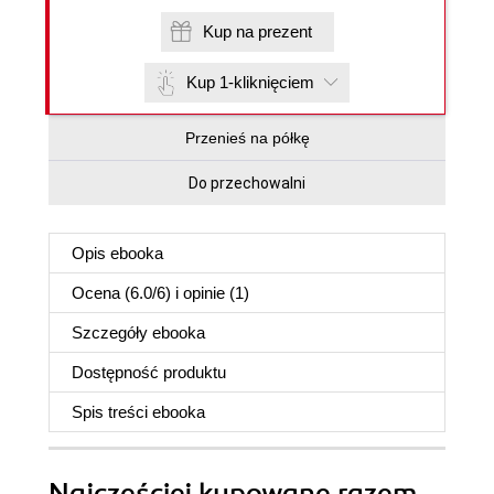
Kup na prezent
Kup 1-kliknięciem
Przenieś na półkę
Do przechowalni
Opis
ebooka
Ocena (
6.0
/
6
) i opinie (1)
Szczegóły
ebooka
Dostępność produktu
Spis treści
ebooka
Najczęściej kupowane razem