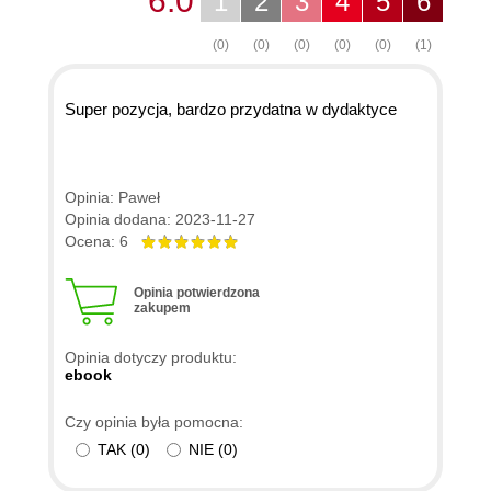
6.0
1
2
3
4
5
6
(0)
(0)
(0)
(0)
(0)
(1)
Super pozycja, bardzo przydatna w dydaktyce
Opinia: Paweł
Opinia dodana: 2023-11-27
Ocena: 6
Opinia potwierdzona
zakupem
Opinia dotyczy produktu:
ebook
Czy opinia była pomocna:
TAK
(
0
)
NIE
(
0
)