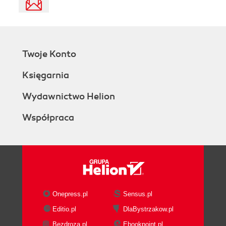
Twoje Konto
Księgarnia
Wydawnictwo Helion
Współpraca
Onepress.pl
Sensus.pl
Editio.pl
DlaBystrzakow.pl
Bezdroza.pl
Ebookpoint.pl