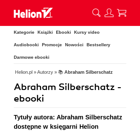
Kategorie
Książki
Ebooki
Kursy video
Audiobooki
Promocje
Nowości
Bestsellery
Darmowe ebooki
Helion.pl
» Autorzy
» 📚
Abraham Silberschatz
Abraham Silberschatz -
ebooki
Tytuły autora: Abraham Silberschatz
dostępne w księgarni Helion