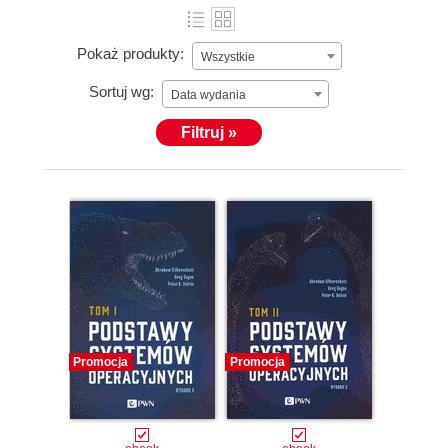
Pokaż produkty:
Wszystkie
Sortuj wg:
Data wydania
Filtruj »
Promocja
Promocja