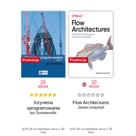
Promocja
Promocja
ebook
ebook
Inżynieria
Flow Architectures
oprogramowania
James Urquhart
Ian Sommerville
(120,28 zł najniższa cena z 30
(101,40 zł najniższa cena z 30
dni)
dni)