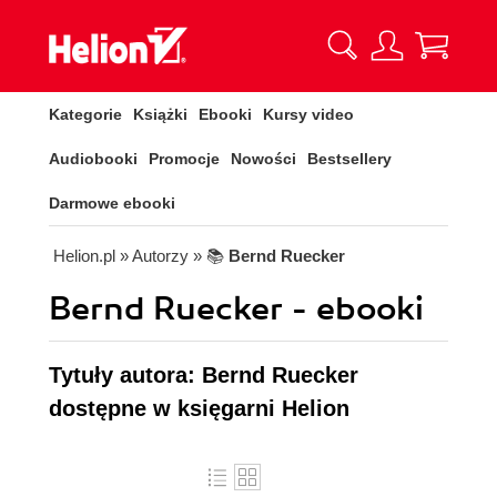
Kategorie
Książki
Ebooki
Kursy video
Audiobooki
Promocje
Nowości
Bestsellery
Darmowe ebooki
Helion.pl
» Autorzy
» 📚
Bernd Ruecker
Bernd Ruecker - ebooki
Tytuły autora: Bernd Ruecker
dostępne w księgarni Helion