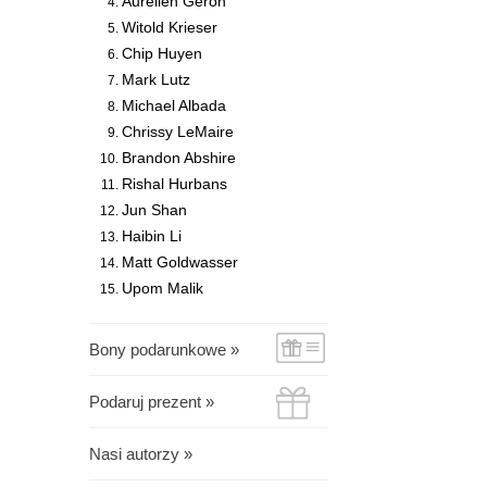
Aurélien Géron
Witold Krieser
Chip Huyen
Mark Lutz
Michael Albada
Chrissy LeMaire
Brandon Abshire
Rishal Hurbans
Jun Shan
Haibin Li
Matt Goldwasser
Upom Malik
Bony podarunkowe »
Podaruj prezent »
Nasi autorzy »