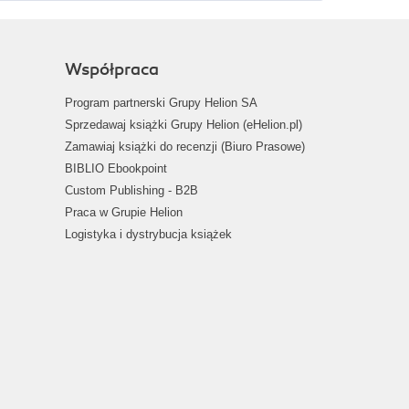
Współpraca
Program partnerski Grupy Helion SA
Sprzedawaj książki Grupy Helion (eHelion.pl)
Zamawiaj książki do recenzji (Biuro Prasowe)
BIBLIO Ebookpoint
Custom Publishing - B2B
Praca w Grupie Helion
Logistyka i dystrybucja książek