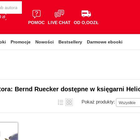
 zł
POMOC
LIVE CHAT
OD O,OOZŁ
oki
Promocje
Nowości
Bestsellery
Darmowe ebooki
tora: Bernd Ruecker dostępne w księgarni Heli
Pokaż produkty:
Wszystkie