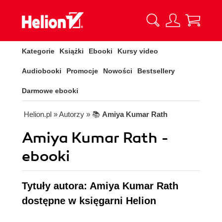
Kategorie
Książki
Ebooki
Kursy video
Audiobooki
Promocje
Nowości
Bestsellery
Darmowe ebooki
Helion.pl
» Autorzy
» 📚
Amiya Kumar Rath
Amiya Kumar Rath -
ebooki
Tytuły autora: Amiya Kumar Rath
dostępne w księgarni Helion