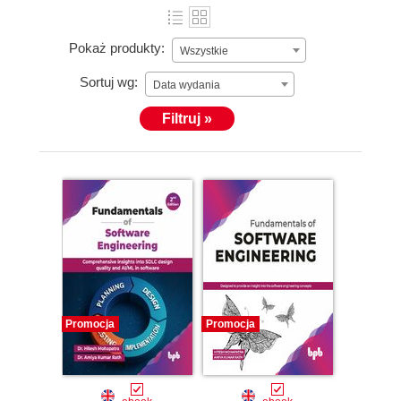
Pokaż produkty:
Wszystkie
Sortuj wg:
Data wydania
Filtruj »
Promocja
Promocja