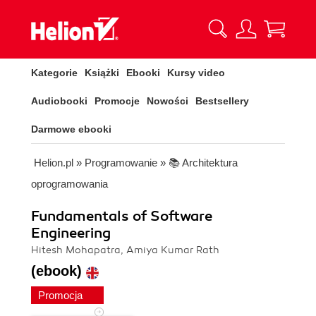
Kategorie
Książki
Ebooki
Kursy video
Audiobooki
Promocje
Nowości
Bestsellery
Darmowe ebooki
Helion.pl
»
Programowanie
»
📚 Architektura
oprogramowania
Fundamentals of Software
Engineering
Hitesh Mohapatra, Amiya Kumar Rath
(ebook)
Promocja