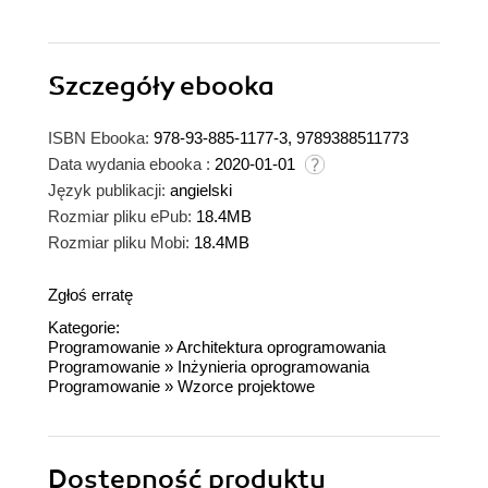
Szczegóły
ebooka
ISBN Ebooka:
978-93-885-1177-3, 9789388511773
Data wydania ebooka :
2020-01-01
Język publikacji:
angielski
Rozmiar pliku ePub:
18.4MB
Rozmiar pliku Mobi:
18.4MB
Zgłoś erratę
Kategorie:
Programowanie
»
Architektura oprogramowania
Programowanie
»
Inżynieria oprogramowania
Programowanie
»
Wzorce projektowe
Dostępność produktu