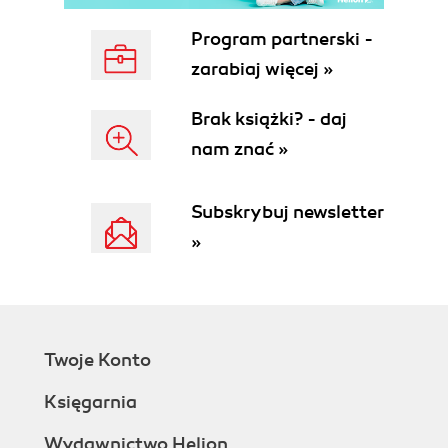
Program partnerski -
zarabiaj więcej »
Brak książki? - daj
nam znać »
Subskrybuj newsletter
»
Twoje Konto
Księgarnia
Wydawnictwo Helion