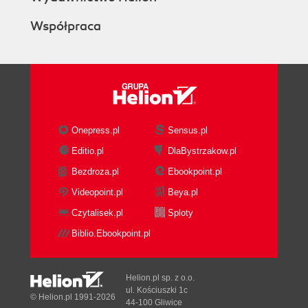
Współpraca
Onepress.pl
Sensus.pl
Editio.pl
DlaBystrzakow.pl
Bezdroza.pl
Ebookpoint.pl
Videopoint.pl
Beya.pl
Czytalisek.pl
Sploty
Biblio.Ebookpoint.pl
Helion.pl sp. z o.o.
ul. Kościuszki 1c
© Helion.pl 1991-2026
44-100 Gliwice