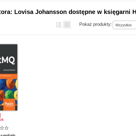
tora: Lovisa Johansson dostępne w księgarni H
Pokaż produkty:
Wszystkie
ok
entials.