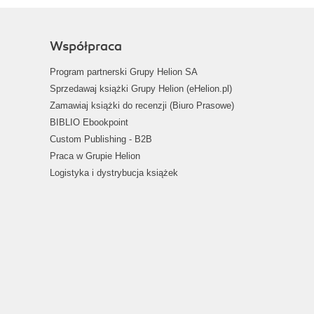
Współpraca
Program partnerski Grupy Helion SA
Sprzedawaj książki Grupy Helion (eHelion.pl)
Zamawiaj książki do recenzji (Biuro Prasowe)
BIBLIO Ebookpoint
Custom Publishing - B2B
Praca w Grupie Helion
Logistyka i dystrybucja książek