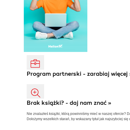
Program partnerski - zarabiaj więcej 
Brak książki? - daj nam znać »
Nie znalazłeś książki, którą powinniśmy mieć w naszej ofercie? 
Dołożymy wszelkich starań, by wskazany tytuł jak najszybciej się 