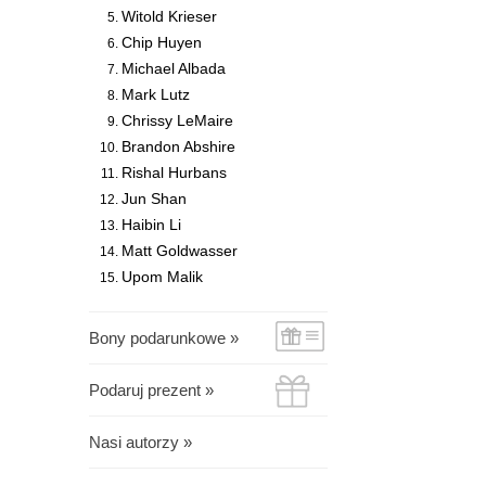
Witold Krieser
Chip Huyen
Michael Albada
Mark Lutz
Chrissy LeMaire
Brandon Abshire
Rishal Hurbans
Jun Shan
Haibin Li
Matt Goldwasser
Upom Malik
Bony podarunkowe »
Podaruj prezent »
Nasi autorzy »