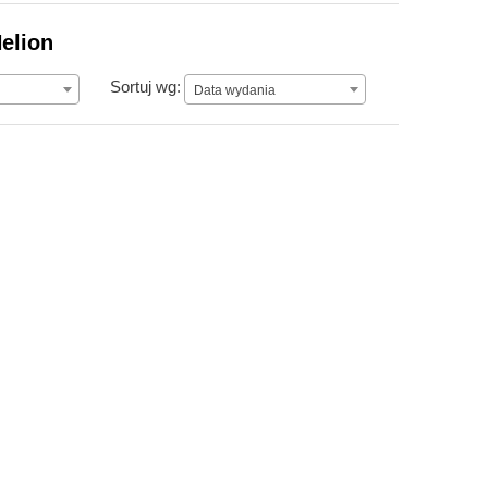
elion
Data wydania
Sortuj wg:
Data wydania