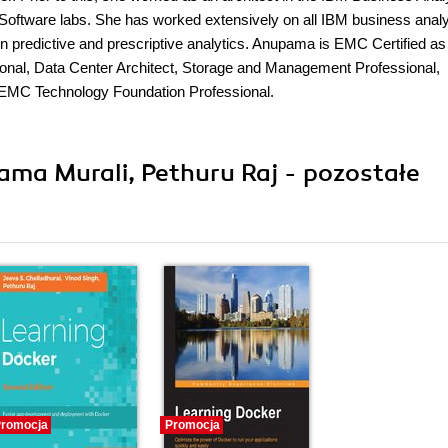
M Software labs. She has worked extensively on all IBM business analy
on predictive and prescriptive analytics. Anupama is EMC Certified as
onal, Data Center Architect, Storage and Management Professional,
EMC Technology Foundation Professional.
ma Murali, Pethuru Raj - pozostałe
romocja
Promocja