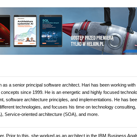
s a senior principal software architect. Hari has been working with
 concepts since 1999. He is an energetic and highly focused technol
nt, software architecture principles, and implementations. He has be
 different technologies, and focuses his time on technology consulting,
, Service-oriented architecture (SOA), and more.
. Prior to this, she worked as an architect in the IBM Business Anal