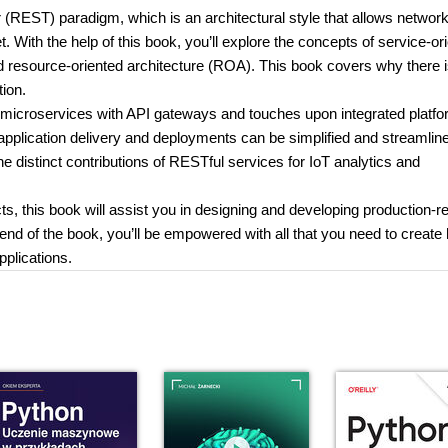
r (REST) paradigm, which is an architectural style that allows networ
 With the help of this book, you’ll explore the concepts of service-or
d resource-oriented architecture (ROA). This book covers why there 
tion.
r microservices with API gateways and touches upon integrated platf
pplication delivery and deployments can be simplified and streamline
e distinct contributions of RESTful services for IoT analytics and
, this book will assist you in designing and developing production-r
end of the book, you’ll be empowered with all that you need to create 
pplications.