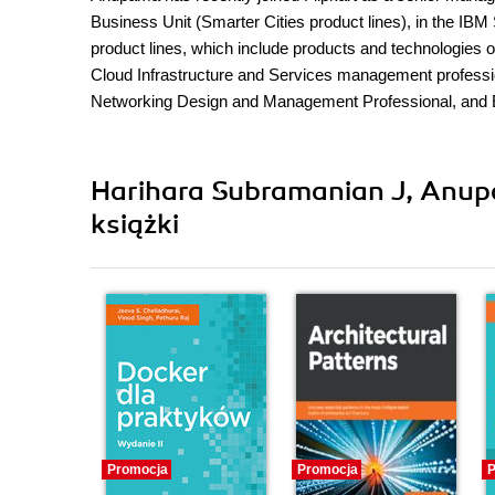
Business Unit (Smarter Cities product lines), in the IB
product lines, which include products and technologies 
Cloud Infrastructure and Services management professi
Networking Design and Management Professional, and 
Harihara Subramanian J, Anupa
książki
Promocja
Promocja
P