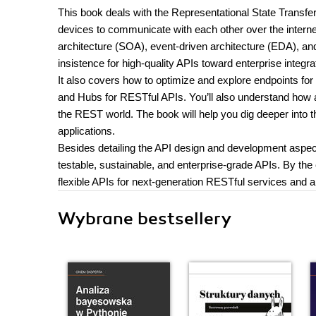
This book deals with the Representational State Transfe
devices to communicate with each other over the internet.
architecture (SOA), event-driven architecture (EDA), an
insistence for high-quality APIs toward enterprise integra
It also covers how to optimize and explore endpoints fo
and Hubs for RESTful APIs. You’ll also understand how a
the REST world. The book will help you dig deeper into th
applications.
Besides detailing the API design and development aspects
testable, sustainable, and enterprise-grade APIs. By the 
flexible APIs for next-generation RESTful services and a
Wybrane bestsellery