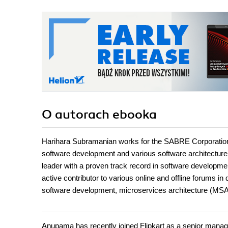
O autorach
ebooka
Harihara Subramanian works for the SABRE Corporation a
software development and various software architecture
leader with a proven track record in software developme
active contributor to various online and offline forums in
software development, microservices architecture (MSA)
Anupama has recently joined Flipkart as a senior manager