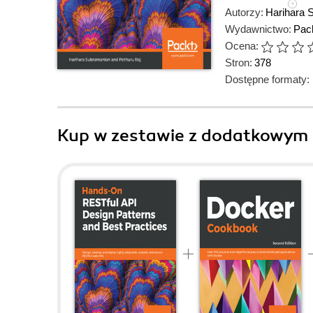
Autorzy:
Harihara 
Wydawnictwo:
Pack
Ocena:
Stron:
378
Dostępne formaty:
Kup w zestawie z dodatkowym