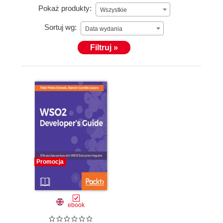
Pokaż produkty:
Wszystkie
Sortuj wg:
Data wydania
Filtruj »
Promocja
ebook