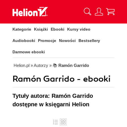
Kategorie
Książki
Ebooki
Kursy video
Audiobooki
Promocje
Nowości
Bestsellery
Darmowe ebooki
Helion.pl
» Autorzy
» 📚
Ramón Garrido
Ramón Garrido - ebooki
Tytuły autora: Ramón Garrido
dostępne w księgarni Helion