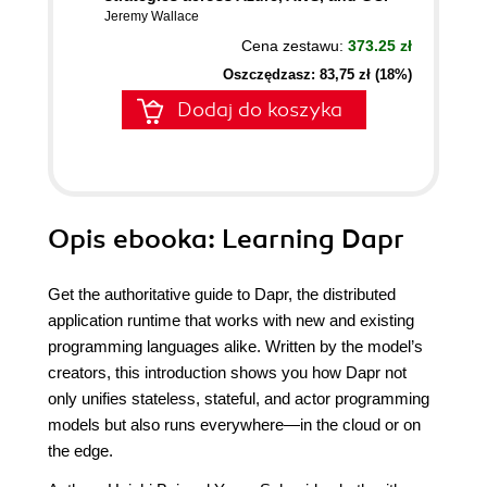
Jeremy Wallace
Cena zestawu:
373.25 zł
Oszczędzasz: 83,75 zł (18%)
Dodaj do koszyka
Opis
ebooka
: Learning Dapr
Get the authoritative guide to Dapr, the distributed
application runtime that works with new and existing
programming languages alike. Written by the model’s
creators, this introduction shows you how Dapr not
only unifies stateless, stateful, and actor programming
models but also runs everywhere—in the cloud or on
the edge.