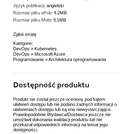
Język publikacji:
angielski
Rozmiar pliku ePub:
4.2MB
Rozmiar pliku Mobi:
9.1MB
Zgłoś erratę
Kategorie:
DevOps
»
Kubernetes
DevOps
»
Microsoft Azure
Programowanie
»
Architektura oprogramowania
Dostępność produktu
Produkt nie został jeszcze oceniony pod kątem
ułatwień dostępu lub nie podano żadnych informacji o
ułatwieniach dostępu lub są one niewystarczające.
Prawdopodobnie Wydawca/Dostawca jeszcze nie
umożliwił dokonania walidacji produktu lub nie
przekazał odpowiednich informacji na temat jego
dostępności.