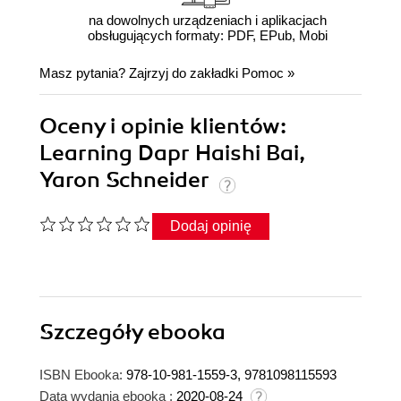
na dowolnych urządzeniach i aplikacjach
obsługujących formaty: PDF, EPub, Mobi
Masz pytania? Zajrzyj do zakładki
Pomoc
»
Oceny i opinie klientów:
Learning Dapr Haishi Bai,
Yaron Schneider
Dodaj opinię
Szczegóły
ebooka
ISBN Ebooka:
978-10-981-1559-3, 9781098115593
Data wydania ebooka :
2020-08-24