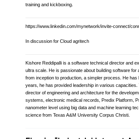
training and kickboxing.
https://www.linkedin.com/mynetwork/invite-connect/con
In discussion for Cloud agritech
Kishore Reddipalli is a software technical director and e
ultra scale. He is passionate about building software for
from inception to production, a simpler process. He has
years, he has provided leadership in various capacities.
director of engineering and architecture for the develop
systems, electronic medical records, Predix Platform, Pr
nanometer level using big data and machine learning te
science from Texas A&M University Corpus Christi.