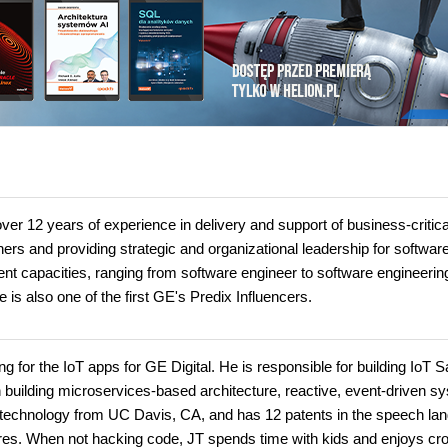
ver 12 years of experience in delivery and support of business-critica
ers and providing strategic and organizational leadership for softwar
ent capacities, ranging from software engineer to software engineerin
s also one of the first GE's Predix Influencers.
g for the IoT apps for GE Digital. He is responsible for building IoT 
in building microservices-based architecture, reactive, event-driven s
 technology from UC Davis, CA, and has 12 patents in the speech la
ures. When not hacking code, JT spends time with kids and enjoys cro