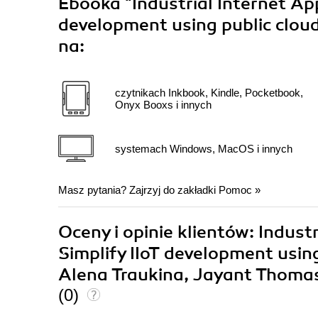
Ebooka
"Industrial Internet Ap
development using public cloud
na:
czytnikach Inkbook, Kindle, Pocketbook,
Onyx Booxs i innych
systemach Windows, MacOS i innych
Masz pytania? Zajrzyj do zakładki
Pomoc
»
Oceny i opinie klientów: Indust
Simplify IIoT development using
Alena Traukina, Jayant Thomas,
(0)