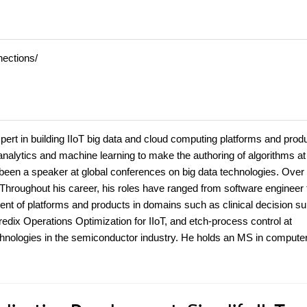
nections/
xpert in building IIoT big data and cloud computing platforms and prod
 analytics and machine learning to make the authoring of algorithms at
 been a speaker at global conferences on big data technologies. Over
 Throughout his career, his roles have ranged from software engineer 
ment of platforms and products in domains such as clinical decision su
edix Operations Optimization for IIoT, and etch-process control at
chnologies in the semiconductor industry. He holds an MS in compute