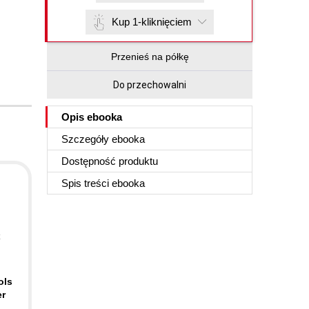
Kup 1-kliknięciem
Przenieś na półkę
Do przechowalni
Opis
ebooka
Szczegóły
ebooka
Dostępność produktu
Spis treści
ebooka
ols
er