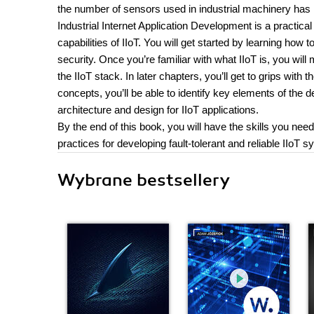
the number of sensors used in industrial machinery has le
Industrial Internet Application Development is a practical
capabilities of IIoT. You will get started by learning how
security. Once you’re familiar with what IIoT is, you wi
the IIoT stack. In later chapters, you’ll get to grips wit
concepts, you’ll be able to identify key elements of th
architecture and design for IIoT applications.
By the end of this book, you will have the skills you nee
practices for developing fault-tolerant and reliable IIoT 
Wybrane bestsellery