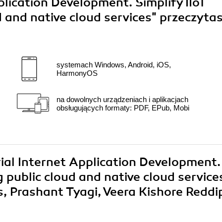
plication Development. Simplify IIoT
 and native cloud services"
przeczyta
systemach Windows, Android, iOS,
HarmonyOS
na dowolnych urządzeniach i aplikacjach
obsługujących formaty: PDF, EPub, Mobi
rial Internet Application Development.
 public cloud and native cloud service
 Prashant Tyagi, Veera Kishore Reddip