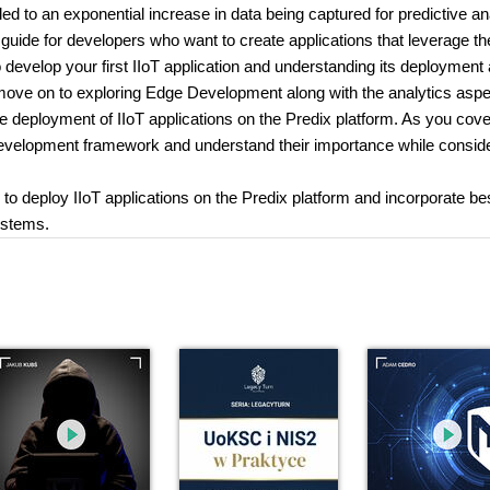
d to an exponential increase in data being captured for predictive an
 guide for developers who want to create applications that leverage the
 to develop your first IIoT application and understanding its deployment
ll move on to exploring Edge Development along with the analytics aspe
h the deployment of IIoT applications on the Predix platform. As you cov
e development framework and understand their importance while consid
d to deploy IIoT applications on the Predix platform and incorporate be
systems.