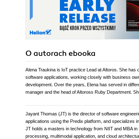
O autorach
ebooka
Alena Traukina is IoT practice Lead at Altoros. She has o
software applications, working closely with business own
development. Over the years, Elena has served in differ
manager and the head of Altoross Ruby Department. She i
Jayant Thomas (JT) is the director of software engineerin
applications using the Predix platform, and specializes 
JT holds a masters in technology from NIIT and MBA in
processing, multimodal application, and cloud architect