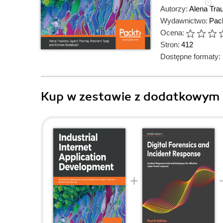
Autorzy:
Alena Tra
Wydawnictwo:
Pack
Ocena:
Stron:
412
Dostępne formaty:
Kup w zestawie z dodatkowym