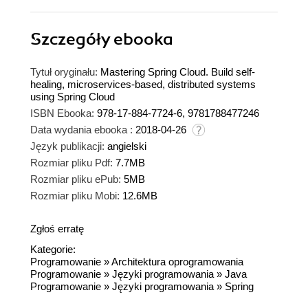
Szczegóły
ebooka
Tytuł oryginału:
Mastering Spring Cloud. Build self-
healing, microservices-based, distributed systems
using Spring Cloud
ISBN Ebooka:
978-17-884-7724-6, 9781788477246
Data wydania ebooka :
2018-04-26
Język publikacji:
angielski
Rozmiar pliku Pdf:
7.7MB
Rozmiar pliku ePub:
5MB
Rozmiar pliku Mobi:
12.6MB
Zgłoś erratę
Kategorie:
Programowanie
»
Architektura oprogramowania
Programowanie
»
Języki programowania
»
Java
Programowanie
»
Języki programowania
»
Spring