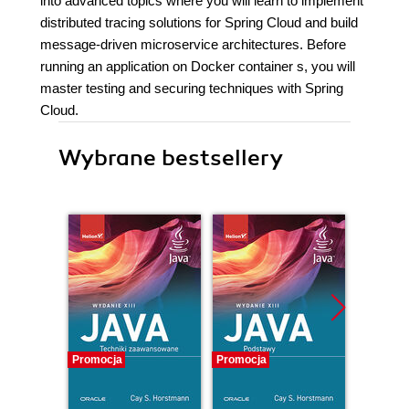
into advanced topics where you will learn to implement
distributed tracing solutions for Spring Cloud and build
message-driven microservice architectures. Before
running an application on Docker container s, you will
master testing and securing techniques with Spring
Cloud.
Wybrane bestsellery
Promocja
Promocja
Promocj