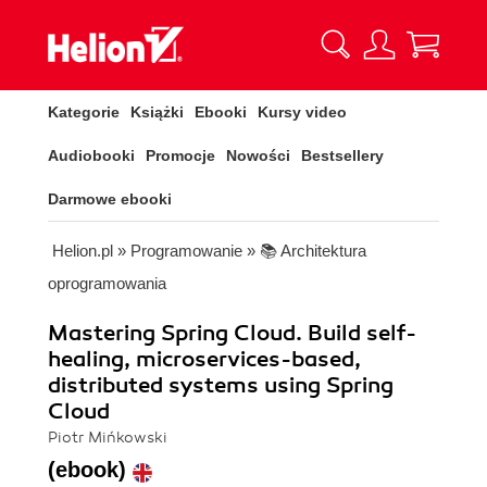
Kategorie
Książki
Ebooki
Kursy video
Audiobooki
Promocje
Nowości
Bestsellery
Darmowe ebooki
Helion.pl
»
Programowanie
»
📚 Architektura
oprogramowania
Mastering Spring Cloud. Build self-
healing, microservices-based,
distributed systems using Spring
Cloud
Piotr Mińkowski
(ebook)