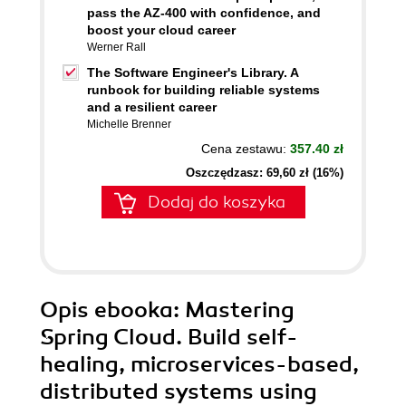
pass the AZ-400 with confidence, and
boost your cloud career
Werner Rall
The Software Engineer's Library. A
runbook for building reliable systems
and a resilient career
Michelle Brenner
Cena zestawu:
357.40 zł
Oszczędzasz: 69,60 zł (16%)
Dodaj do koszyka
Opis
ebooka
: Mastering
Spring Cloud. Build self-
healing, microservices-based,
distributed systems using