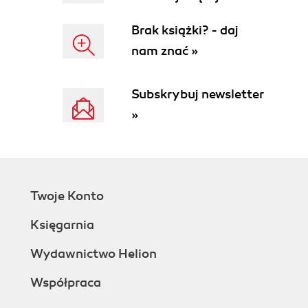
Brak książki? - daj
nam znać »
Subskrybuj newsletter
»
Twoje Konto
Księgarnia
Wydawnictwo Helion
Współpraca