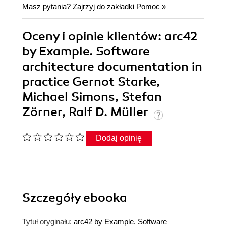
Masz pytania? Zajrzyj do zakładki
Pomoc
»
Oceny i opinie klientów: arc42
by Example. Software
architecture documentation in
practice Gernot Starke,
Michael Simons, Stefan
Zörner, Ralf D. Müller
Dodaj opinię
Szczegóły
ebooka
Tytuł oryginału:
arc42 by Example. Software