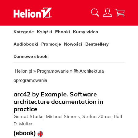
Kategorie
Książki
Ebooki
Kursy video
Audiobooki
Promocje
Nowości
Bestsellery
Darmowe ebooki
Helion.pl
»
Programowanie
»
📚 Architektura
oprogramowania
arc42 by Example. Software
architecture documentation in
practice
Gernot Starke, Michael Simons, Stefan Zörner, Ralf
D. Müller
(ebook)