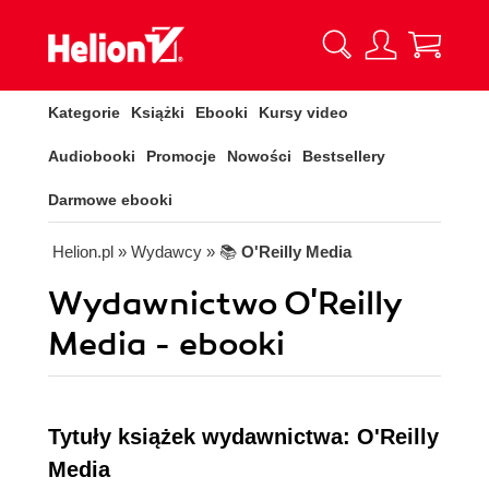
Kategorie
Książki
Ebooki
Kursy video
Audiobooki
Promocje
Nowości
Bestsellery
Darmowe ebooki
Helion.pl
» Wydawcy
» 📚
O'Reilly Media
Wydawnictwo O'Reilly
Media - ebooki
Tytuły książek wydawnictwa: O'Reilly
Media