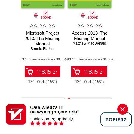
ebook
ebook
Microsoft Project
Access 2013: The
2013: The Missing
Missing Manual
Manual
Matthew MacDonald
Bonnie Biafore
(83,40 zł najniższa cena z 30 dni)
(83,40 zł najniższa cena z 30 dni)
118.15 zł
118.15 zł
139.00 zł
(-15%)
139.00 zł
(-15%)