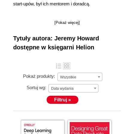
start-upów, był ich mentorem i doradcą.
[Pokaż więcej]
Tytuły autora: Jeremy Howard
dostępne w księgarni Helion
Pokaż produkty:
Wszystkie
Sortuj wg:
Data wydania
Filtruj »