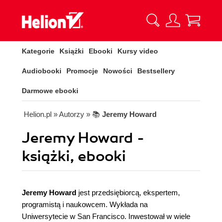
Kategorie
Książki
Ebooki
Kursy video
Audiobooki
Promocje
Nowości
Bestsellery
Darmowe ebooki
Helion.pl
» Autorzy
» 📚
Jeremy Howard
Jeremy Howard -
książki, ebooki
Jeremy Howard
jest przedsiębiorcą, ekspertem,
programistą i naukowcem. Wykłada na
Uniwersytecie w San Francisco. Inwestował w wiele