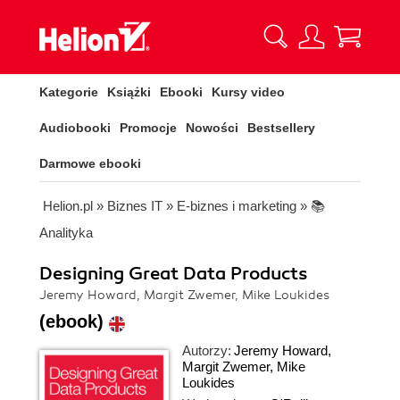
Kategorie
Książki
Ebooki
Kursy video
Audiobooki
Promocje
Nowości
Bestsellery
Darmowe ebooki
Helion.pl
»
Biznes IT
»
E-biznes i marketing
»
📚
Analityka
Designing Great Data Products
Jeremy Howard, Margit Zwemer, Mike Loukides
(ebook)
Autorzy:
Jeremy Howard
,
Margit Zwemer
,
Mike
Loukides