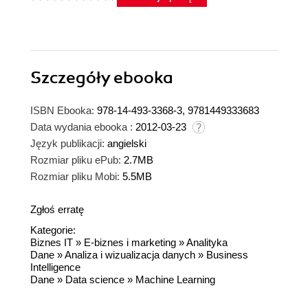
Szczegóły
ebooka
ISBN Ebooka:
978-14-493-3368-3, 9781449333683
Data wydania ebooka :
2012-03-23
Język publikacji:
angielski
Rozmiar pliku ePub:
2.7MB
Rozmiar pliku Mobi:
5.5MB
Zgłoś erratę
Kategorie:
Biznes IT
»
E-biznes i marketing
»
Analityka
Dane
»
Analiza i wizualizacja danych
»
Business
Intelligence
Dane
»
Data science
»
Machine Learning