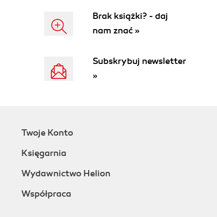
Brak książki? - daj
nam znać »
Subskrybuj newsletter
»
Twoje Konto
Księgarnia
Wydawnictwo Helion
Współpraca