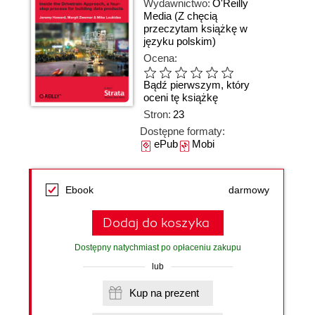
Wydawnictwo:
O'Reilly
Media
(Z chęcią
przeczytam książkę w
języku polskim)
Ocena:
Bądź pierwszym, który
oceni tę książkę
Stron:
23
Dostępne formaty:
ePub
Mobi
Ebook
darmowy
Dodaj do koszyka
Dostępny natychmiast po opłaceniu zakupu
lub
Kup na prezent