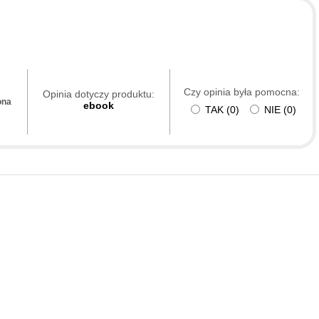
Czy opinia była pomocna:
Opinia dotyczy produktu:
ona
ebook
TAK
(
0
)
NIE
(
0
)