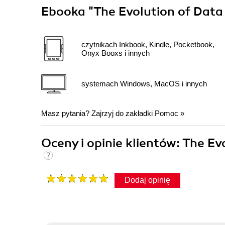
Ebooka
"The Evolution of Data
czytnikach Inkbook, Kindle, Pocketbook,
Onyx Booxs i innych
systemach Windows, MacOS i innych
Masz pytania? Zajrzyj do zakładki
Pomoc
»
Oceny i opinie klientów: The E
Dodaj opinię