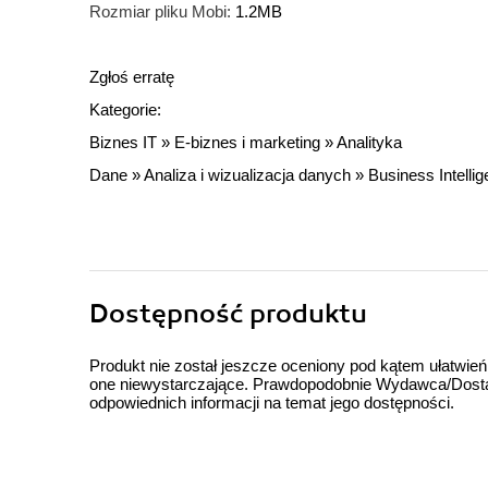
Rozmiar pliku Mobi:
1.2MB
Zgłoś erratę
Kategorie:
Biznes IT
»
E-biznes i marketing
»
Analityka
Dane
»
Analiza i wizualizacja danych
»
Business Intelli
Dostępność produktu
Produkt nie został jeszcze oceniony pod kątem ułatwień
one niewystarczające. Prawdopodobnie Wydawca/Dostawc
odpowiednich informacji na temat jego dostępności.