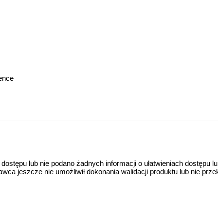
gence
 dostępu lub nie podano żadnych informacji o ułatwieniach dostępu l
a jeszcze nie umożliwił dokonania walidacji produktu lub nie prze