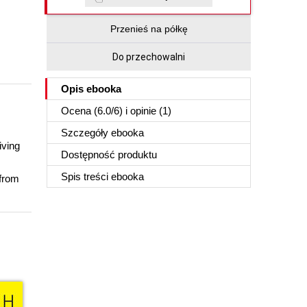
Przenieś na półkę
Do przechowalni
Opis
ebooka
Ocena (
6.0
/
6
) i opinie (1)
Szczegóły
ebooka
iving
Dostępność produktu
Spis treści
ebooka
 from