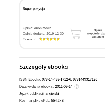
Super pozycja
Opinia: anonimowa
Opinia
Opinia dodana: 2019-12-30
niepotwierdz
zakupem
Ocena: 6
Szczegóły
ebooka
ISBN Ebooka:
978-14-493-1712-6, 9781449317126
Data wydania ebooka :
2011-09-14
Język publikacji:
angielski
Rozmiar pliku ePub:
554.2kB