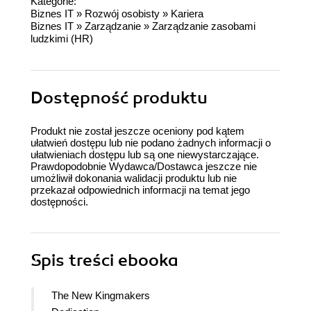
Kategorie:
Biznes IT
»
Rozwój osobisty
»
Kariera
Biznes IT
»
Zarządzanie
»
Zarządzanie zasobami
ludzkimi (HR)
Dostępność produktu
Produkt nie został jeszcze oceniony pod kątem
ułatwień dostępu lub nie podano żadnych informacji o
ułatwieniach dostępu lub są one niewystarczające.
Prawdopodobnie Wydawca/Dostawca jeszcze nie
umożliwił dokonania walidacji produktu lub nie
przekazał odpowiednich informacji na temat jego
dostępności.
Spis treści
ebooka
The New Kingmakers