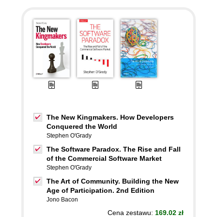
The New Kingmakers. How Developers
Conquered the World
Stephen O'Grady
The Software Paradox. The Rise and Fall
of the Commercial Software Market
Stephen O'Grady
The Art of Community. Building the New
Age of Participation. 2nd Edition
Jono Bacon
Cena zestawu:
169.02 zł