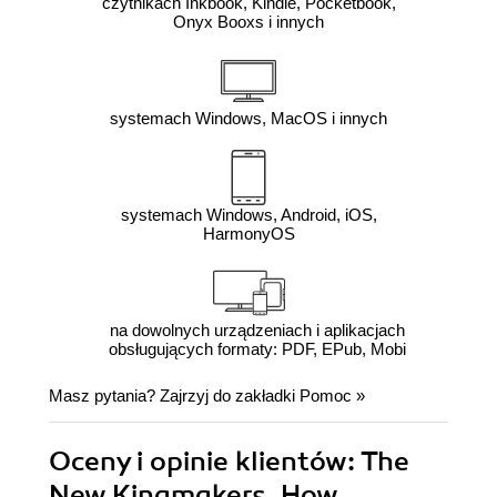
czytnikach Inkbook, Kindle, Pocketbook,
Onyx Booxs i innych
systemach Windows, MacOS i innych
systemach Windows, Android, iOS,
HarmonyOS
na dowolnych urządzeniach i aplikacjach
obsługujących formaty: PDF, EPub, Mobi
Masz pytania? Zajrzyj do zakładki
Pomoc
»
Oceny i opinie klientów: The
New Kingmakers. How