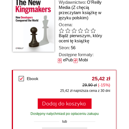
Wydawnictwo:
O'Reilly
Media
(Z chęcią
przeczytam książkę w
języku polskim)
Ocena:
Bądź pierwszym, który
oceni tę książkę
Stron:
56
Dostępne formaty:
ePub
Mobi
25,42 zł
Ebook
29,90 zł
(-15%)
25,42 zł najniższa cena z 30 dni
Dodaj do koszyka
Dostępny natychmiast po opłaceniu zakupu
lub