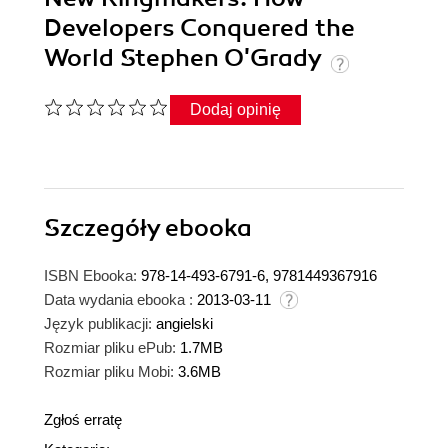
Developers Conquered the
World Stephen O'Grady
Dodaj opinię
Szczegóły
ebooka
ISBN Ebooka:
978-14-493-6791-6, 9781449367916
Data wydania ebooka :
2013-03-11
Język publikacji:
angielski
Rozmiar pliku ePub:
1.7MB
Rozmiar pliku Mobi:
3.6MB
Zgłoś erratę