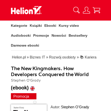
Kategorie
Książki
Ebooki
Kursy video
Audiobooki
Promocje
Nowości
Bestsellery
Darmowe ebooki
Helion.pl
»
Biznes IT
»
Rozwój osobisty
»
📚 Kariera
The New Kingmakers. How
Developers Conquered the World
Stephen O'Grady
(ebook)
Promocja
Autor:
Stephen O'Grady