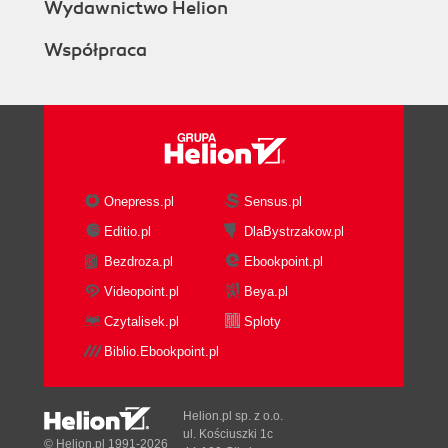
Wydawnictwo Helion
Współpraca
Onepress.pl
Sensus.pl
Editio.pl
DlaBystrzakow.pl
Bezdroza.pl
Ebookpoint.pl
Videopoint.pl
Beya.pl
Czytalisek.pl
Sploty
Biblio.Ebookpoint.pl
Helion.pl sp. z o.o.
ul. Kościuszki 1c
© Helion.pl 1991-2026