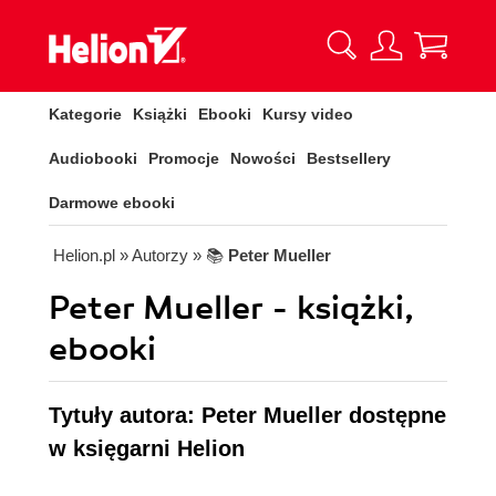
Kategorie
Książki
Ebooki
Kursy video
Audiobooki
Promocje
Nowości
Bestsellery
Darmowe ebooki
Helion.pl
» Autorzy
» 📚
Peter Mueller
Peter Mueller - książki,
ebooki
Tytuły autora: Peter Mueller dostępne
w księgarni Helion