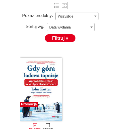
Pokaż produkty:
Wszystkie
Sortuj wg:
Data wydania
Filtruj »
Promocja