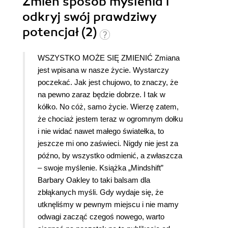
Zmień sposób myślenia i
odkryj swój prawdziwy
potencjał (2)
WSZYSTKO MOŻE SIĘ ZMIENIĆ Zmiana
jest wpisana w nasze życie. Wystarczy
poczekać. Jak jest chujowo, to znaczy, że
na pewno zaraz będzie dobrze. I tak w
kółko. No cóż, samo życie. Wierzę zatem,
że chociaż jestem teraz w ogromnym dołku
i nie widać nawet małego światełka, to
jeszcze mi ono zaświeci. Nigdy nie jest za
późno, by wszystko odmienić, a zwłaszcza
– swoje myślenie. Książka „Mindshift”
Barbary Oakley to taki balsam dla
zbłąkanych myśli. Gdy wydaje się, że
utknęliśmy w pewnym miejscu i nie mamy
odwagi zacząć czegoś nowego, warto