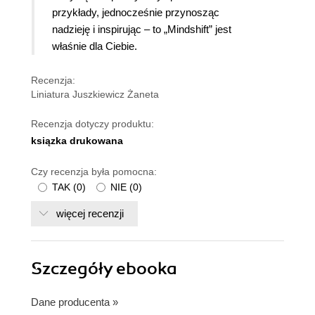
przykłady, jednocześnie przynosząc
nadzieję i inspirując – to „Mindshift” jest
właśnie dla Ciebie.
Recenzja:
Liniatura Juszkiewicz Żaneta
Recenzja dotyczy produktu:
ksiązka drukowana
Czy recenzja była pomocna:
TAK
(
0
)
NIE
(
0
)
więcej recenzji
Szczegóły
ebooka
Dane producenta
»