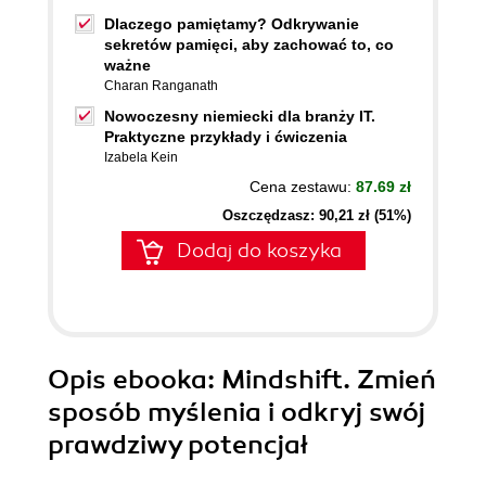
Dlaczego pamiętamy? Odkrywanie
sekretów pamięci, aby zachować to, co
ważne
Charan Ranganath
Nowoczesny niemiecki dla branży IT.
Praktyczne przykłady i ćwiczenia
Izabela Kein
Cena zestawu:
87.69 zł
Oszczędzasz: 90,21 zł (51%)
Dodaj do koszyka
Opis
ebooka
: Mindshift. Zmień
sposób myślenia i odkryj swój
prawdziwy potencjał