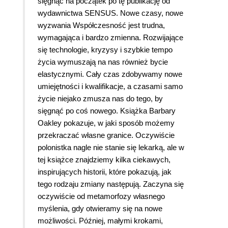
sięgnąć na początek po tę publikację od
wydawnictwa SENSUS. Nowe czasy, nowe
wyzwania Współczesność jest trudna,
wymagająca i bardzo zmienna. Rozwijające
się technologie, kryzysy i szybkie tempo
życia wymuszają na nas również bycie
elastycznymi. Cały czas zdobywamy nowe
umiejętności i kwalifikacje, a czasami samo
życie niejako zmusza nas do tego, by
sięgnąć po coś nowego. Książka Barbary
Oakley pokazuje, w jaki sposób możemy
przekraczać własne granice. Oczywiście
polonistka nagle nie stanie się lekarką, ale w
tej książce znajdziemy kilka ciekawych,
inspirujących historii, które pokazują, jak
tego rodzaju zmiany następują. Zaczyna się
oczywiście od metamorfozy własnego
myślenia, gdy otwieramy się na nowe
możliwości. Później, małymi krokami,