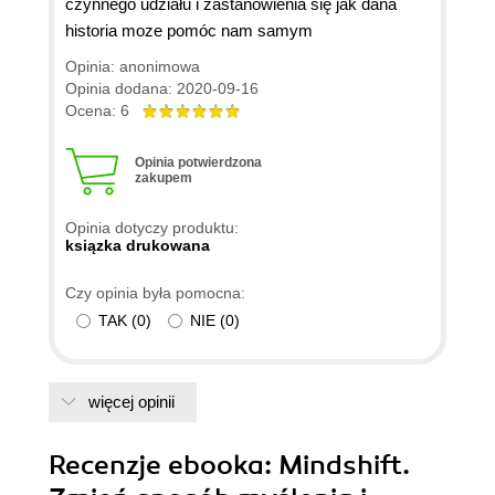
czynnego udziału i zastanowienia się jak dana
historia moze pomóc nam samym
Opinia: anonimowa
Opinia dodana: 2020-09-16
Ocena: 6
Opinia potwierdzona
zakupem
Opinia dotyczy produktu:
ksiązka drukowana
Czy opinia była pomocna:
TAK
(
0
)
NIE
(
0
)
więcej opinii
Recenzje
ebooka
: Mindshift.