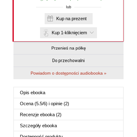
lub
Kup na prezent
Kup 1-kliknięciem
Przenieś na półkę
Do przechowalni
Powiadom o dostępności audiobooka »
Opis
ebooka
Ocena (
5.5
/
6
) i opinie (2)
Recenzje
ebooka
(2)
Szczegóły
ebooka
Dostępność produktu