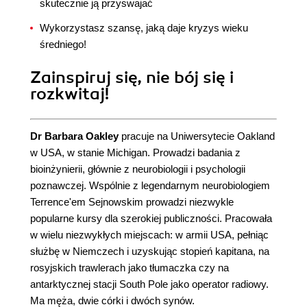
skutecznie ją przyswajać
Wykorzystasz szansę, jaką daje kryzys wieku
średniego!
Zainspiruj się, nie bój się i
rozkwitaj!
Dr Barbara Oakley
pracuje na Uniwersytecie Oakland
w USA, w stanie Michigan. Prowadzi badania z
bioinżynierii, głównie z neurobiologii i psychologii
poznawczej. Wspólnie z legendarnym neurobiologiem
Terrence'em Sejnowskim prowadzi niezwykle
popularne kursy dla szerokiej publiczności. Pracowała
w wielu niezwykłych miejscach: w armii USA, pełniąc
służbę w Niemczech i uzyskując stopień kapitana, na
rosyjskich trawlerach jako tłumaczka czy na
antarktycznej stacji South Pole jako operator radiowy.
Ma męża, dwie córki i dwóch synów.