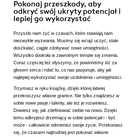
Pokonaj przeszkody, aby
odkryć swój ukryty potencjał i
lepiej go wykorzystać
Przyszło nam żyć w czasach, które stawiają nam
niezwykłe wyzwania. Musimy się wciąż uczyć, stale
doszkalać, ciągle zdobywać nowe umiejętności.
Wszystko dookoła w zawrotnym tempie się zmienia.
Coraz częściej też słyszymy, że powinniśmy iść za
głosem serca i robić to, co nas pasjonuje, aby jak
najlepiej wykorzystać swoje uzdolnienia i umiejętności.
Trzymasz w ręku książkę, dzięki której łatwiej
przekroczysz własne granice. Nie tylko znajdziesz w
sobie nowe pasje i talenty, ale też je rozwiniesz.
Dowiesz się, jak zdefiniować siebie na nowo. Dzięki
temu odkryjesz drzemiący w sobie potencjał i - być
może - całkowicie odmienisz swoje życie. Przekonasz
się, że czasami najtrudniej jest pokonać własne