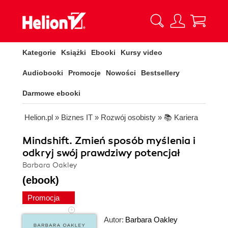
Kategorie
Książki
Ebooki
Kursy video
Audiobooki
Promocje
Nowości
Bestsellery
Darmowe ebooki
Helion.pl
»
Biznes IT
»
Rozwój osobisty
»
📚 Kariera
Mindshift. Zmień sposób myślenia i
odkryj swój prawdziwy potencjał
Barbara Oakley
(ebook)
Promocja
Autor:
Barbara Oakley