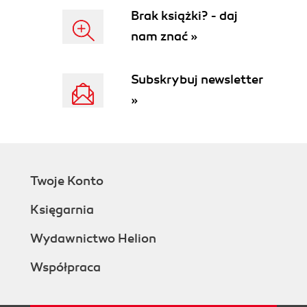
Brak książki? - daj
nam znać »
Subskrybuj newsletter
»
Twoje Konto
Księgarnia
Wydawnictwo Helion
Współpraca