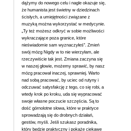
dążymy do nowego celu i nagle okazuje się,
że humanista jest świetny w dziedzinach
ścisłych, a umiejętności związane z
muzyką można wykorzystać w medycynie.
„Ty też możesz odkryć w sobie możliwości
wykraczające poza granice, które
nieświadomie sam wyznaczyłeś”. Zmień
swój mózg Nigdy w to nie wierzyłam, ale
rzeczywiście tak jest. Zmiana zaczyna się
w naszej głowie, możemy sprawić, by nasz
mózg pracował inaczej, sprawniej. Warto
nad sobą pracować, by uciec od rutyny i
odczuwać satysfakcję z tego, co się robi, a
wtedy krok po kroku, uda się wypracować
swoje własne poczucie szczęścia. Są to
dość górnolotne słowa, które w praktyce
sprowadzają się do drobnych działań,
gestów, myśli. Jeśli szukasz poradnika,
który będzie praktyczny i pokaże ciekawe