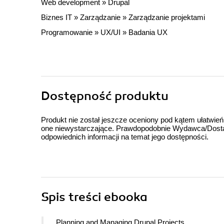
Web development
»
Drupal
Biznes IT
»
Zarządzanie
»
Zarządzanie projektami
Programowanie
»
UX/UI
»
Badania UX
Dostępność produktu
Produkt nie został jeszcze oceniony pod kątem ułatwień
one niewystarczające. Prawdopodobnie Wydawca/Dostawc
odpowiednich informacji na temat jego dostępności.
Spis treści
ebooka
Planning and Managing Drupal Projects