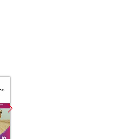
Promocja
Promocja
Promoc