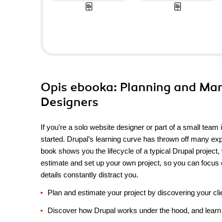
Opis
ebooka
: Planning and Man
Designers
If you're a solo website designer or part of a small team i
started. Drupal’s learning curve has thrown off many exp
book shows you the lifecycle of a typical Drupal project, 
estimate and set up your own project, so you can focus 
details constantly distract you.
Plan and estimate your project by discovering your cl
Discover how Drupal works under the hood, and lear