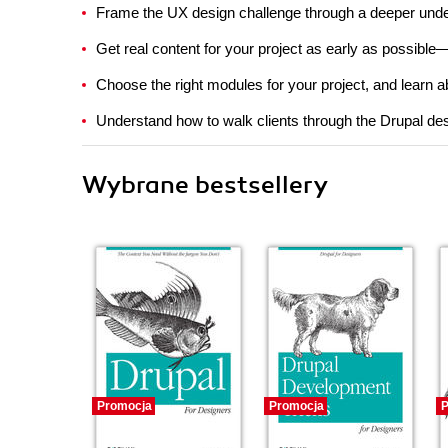
Frame the UX design challenge through a deeper under
Get real content for your project as early as possible
Choose the right modules for your project, and learn 
Understand how to walk clients through the Drupal d
Wybrane bestsellery
Promocja
Promocja
P