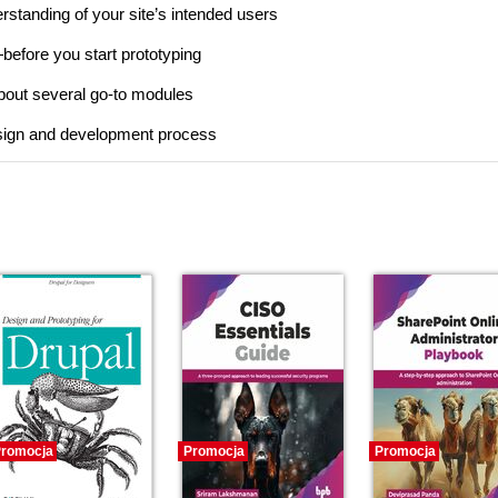
standing of your site’s intended users
—before you start prototyping
about several go-to modules
esign and development process
romocja
Promocja
Promocja