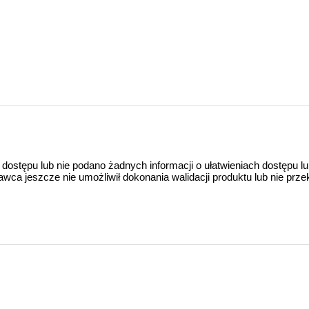
 dostępu lub nie podano żadnych informacji o ułatwieniach dostępu l
a jeszcze nie umożliwił dokonania walidacji produktu lub nie prze