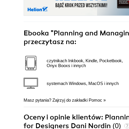
Ebooka
"Planning and Managing
przeczytasz na:
czytnikach Inkbook, Kindle, Pocketbook,
Onyx Booxs i innych
systemach Windows, MacOS i innych
Masz pytania? Zajrzyj do zakładki
Pomoc
»
Oceny i opinie klientów: Plann
for Designers Dani Nordin
(0)