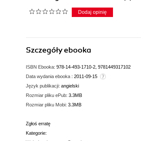
Dodaj opinię
Szczegóły
ebooka
ISBN Ebooka:
978-14-493-1710-2, 9781449317102
Data wydania ebooka :
2011-09-15
Język publikacji:
angielski
Rozmiar pliku ePub:
3.3MB
Rozmiar pliku Mobi:
3.3MB
Zgłoś erratę
Kategorie: