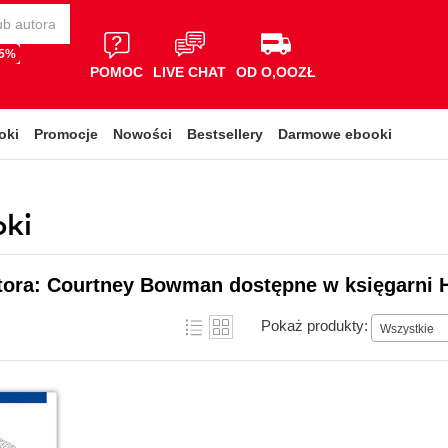
65%
POMOC
LIVE CHAT
OD O,OOZŁ
oki
Promocje
Nowości
Bestsellery
Darmowe ebooki
ki
utora: Courtney Bowman dostępne w księgarni 
Pokaż produkty:
Wszystkie