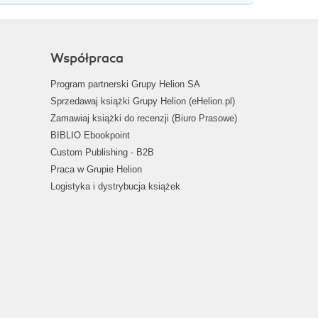
Współpraca
Program partnerski Grupy Helion SA
Sprzedawaj książki Grupy Helion (eHelion.pl)
Zamawiaj książki do recenzji (Biuro Prasowe)
BIBLIO Ebookpoint
Custom Publishing - B2B
Praca w Grupie Helion
Logistyka i dystrybucja książek