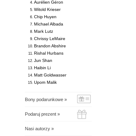
Aurélien Géron
Witold Krieser
Chip Huyen
Michael Albada
Mark Lutz
Chrissy LeMaire
Brandon Abshire
Rishal Hurbans
Jun Shan
Haibin Li
Matt Goldwasser
Upom Malik
Bony podarunkowe »
Podaruj prezent »
Nasi autorzy »