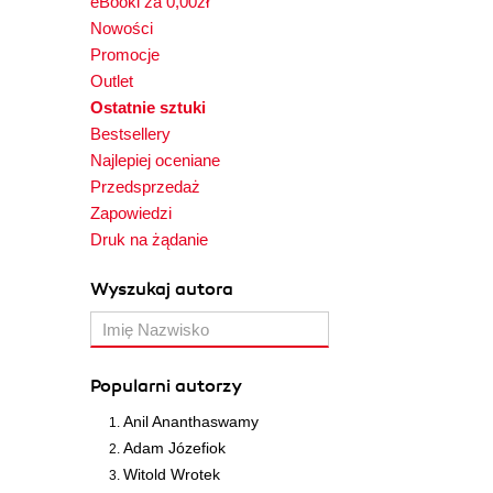
eBooki za 0,00zł
Nowości
Promocje
Outlet
Ostatnie sztuki
Bestsellery
Najlepiej oceniane
Przedsprzedaż
Zapowiedzi
Druk na żądanie
Wyszukaj autora
Popularni autorzy
Anil Ananthaswamy
Adam Józefiok
Witold Wrotek