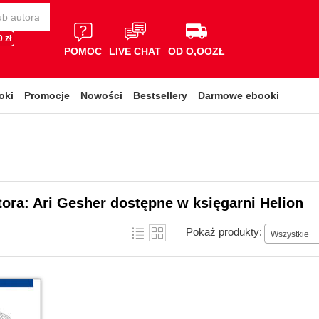
 zł
POMOC
LIVE CHAT
OD O,OOZŁ
oki
Promocje
Nowości
Bestsellery
Darmowe ebooki
tora: Ari Gesher dostępne w księgarni Helion
Pokaż produkty:
Wszystkie