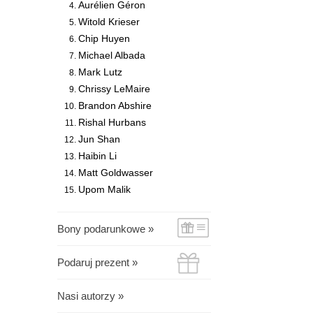
Aurélien Géron
Witold Krieser
Chip Huyen
Michael Albada
Mark Lutz
Chrissy LeMaire
Brandon Abshire
Rishal Hurbans
Jun Shan
Haibin Li
Matt Goldwasser
Upom Malik
Bony podarunkowe »
Podaruj prezent »
Nasi autorzy »