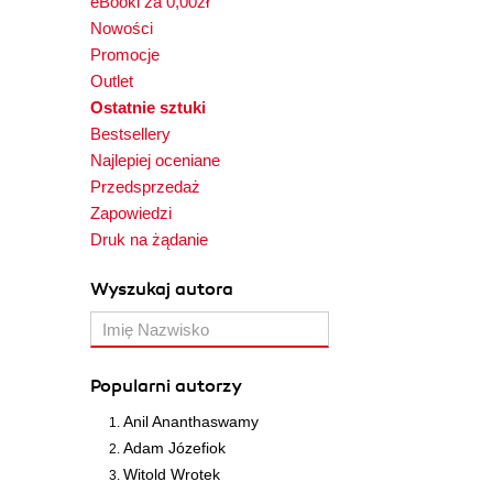
eBooki za 0,00zł
Nowości
Promocje
Outlet
Ostatnie sztuki
Bestsellery
Najlepiej oceniane
Przedsprzedaż
Zapowiedzi
Druk na żądanie
Wyszukaj autora
Popularni autorzy
Anil Ananthaswamy
Adam Józefiok
Witold Wrotek