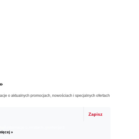
»
macje o aktualnych promocjach, nowościach i specjalnych ofertach
Zapisz
il informacje o zniżkach, promocjach
więcej »