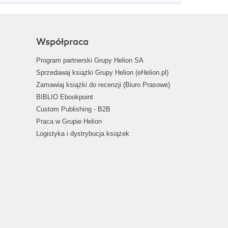
Współpraca
Program partnerski Grupy Helion SA
Sprzedawaj książki Grupy Helion (eHelion.pl)
Zamawiaj książki do recenzji (Biuro Prasowe)
BIBLIO Ebookpoint
Custom Publishing - B2B
Praca w Grupie Helion
Logistyka i dystrybucja książek