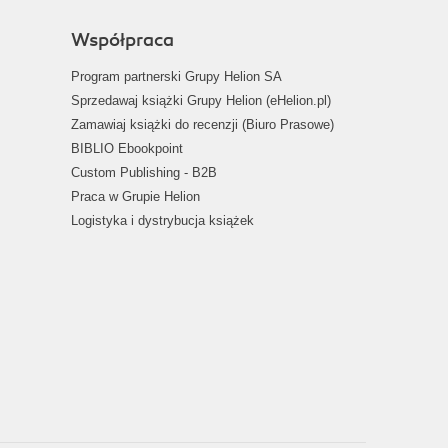
Współpraca
Program partnerski Grupy Helion SA
Sprzedawaj książki Grupy Helion (eHelion.pl)
Zamawiaj książki do recenzji (Biuro Prasowe)
BIBLIO Ebookpoint
Custom Publishing - B2B
Praca w Grupie Helion
Logistyka i dystrybucja książek