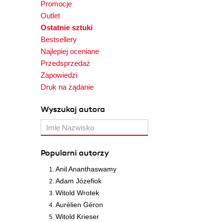
Promocje
Outlet
Ostatnie sztuki
Bestsellery
Najlepiej oceniane
Przedsprzedaż
Zapowiedzi
Druk na żądanie
Wyszukaj autora
Popularni autorzy
Anil Ananthaswamy
Adam Józefiok
Witold Wrotek
Aurélien Géron
Witold Krieser