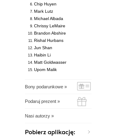
Chip Huyen
Mark Lutz
Michael Albada
Chrissy LeMaire
Brandon Abshire
Rishal Hurbans
Jun Shan
Haibin Li
Matt Goldwasser
Upom Malik
Bony podarunkowe »
Podaruj prezent »
Nasi autorzy »
Pobierz aplikację: