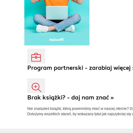
Program partnerski - zarabiaj więcej 
Brak książki? - daj nam znać »
Nie znalazłeś książki, którą powinniśmy mieć w naszej ofercie? 
Dołożymy wszelkich starań, by wskazany tytuł jak najszybciej się 