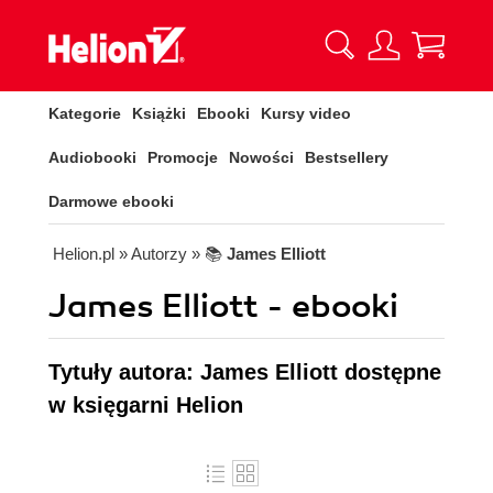
Kategorie
Książki
Ebooki
Kursy video
Audiobooki
Promocje
Nowości
Bestsellery
Darmowe ebooki
Helion.pl
» Autorzy
» 📚
James Elliott
James Elliott - ebooki
Tytuły autora: James Elliott dostępne
w księgarni Helion