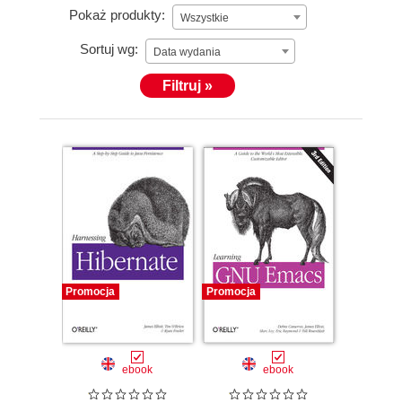
Pokaż produkty:
Wszystkie
Sortuj wg:
Data wydania
Filtruj »
Promocja
Promocja
ebook
ebook