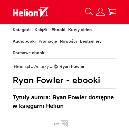
Kategorie
Książki
Ebooki
Kursy video
Audiobooki
Promocje
Nowości
Bestsellery
Darmowe ebooki
Helion.pl
» Autorzy
» 📚
Ryan Fowler
Ryan Fowler - ebooki
Tytuły autora: Ryan Fowler dostępne
w księgarni Helion