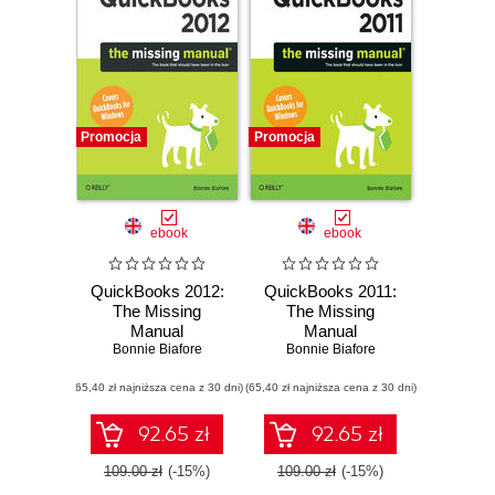
Promocja
Promocja
ebook
ebook
QuickBooks 2012:
QuickBooks 2011:
The Missing
The Missing
Manual
Manual
Bonnie Biafore
Bonnie Biafore
(65,40 zł najniższa cena z 30 dni)
(65,40 zł najniższa cena z 30 dni)
92.65 zł
92.65 zł
109.00 zł
(-15%)
109.00 zł
(-15%)