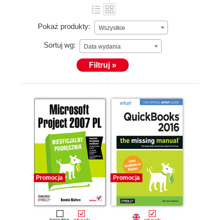
Pokaż produkty:
Wszystkie
Sortuj wg:
Data wydania
Filtruj »
Promocja
Promocja