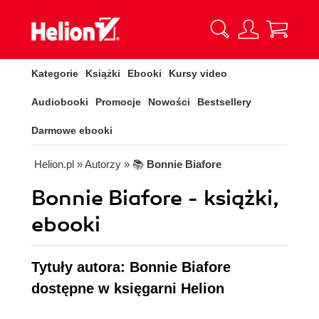
Kategorie
Książki
Ebooki
Kursy video
Audiobooki
Promocje
Nowości
Bestsellery
Darmowe ebooki
Helion.pl
» Autorzy
» 📚
Bonnie Biafore
Bonnie Biafore - książki,
ebooki
Tytuły autora: Bonnie Biafore
dostępne w księgarni Helion