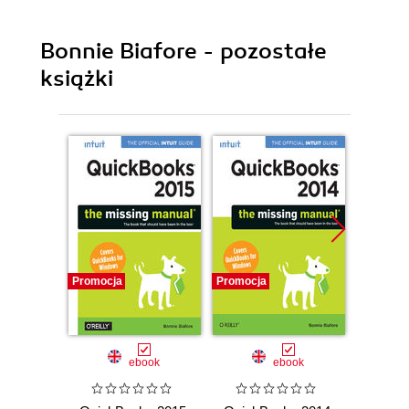
Bonnie Biafore - pozostałe
książki
Promocja
Promocja
Promocj
ebook
ebook