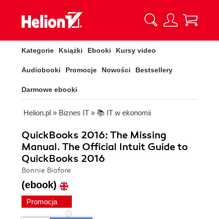
Kategorie
Książki
Ebooki
Kursy video
Audiobooki
Promocje
Nowości
Bestsellery
Darmowe ebooki
Helion.pl
»
Biznes IT
»
📚 IT w ekonomii
QuickBooks 2016: The Missing
Manual. The Official Intuit Guide to
QuickBooks 2016
Bonnie Biafore
(ebook)
Promocja