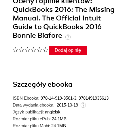
Oceny i opinie klientów:
QuickBooks 2016: The Missing
Manual. The Official Intuit
Guide to QuickBooks 2016
Bonnie Biafore
Dodaj opinię
Szczegóły
ebooka
ISBN Ebooka:
978-14-919-3561-3, 9781491935613
Data wydania ebooka :
2015-10-19
Język publikacji:
angielski
Rozmiar pliku ePub:
24.1MB
Rozmiar pliku Mobi:
24.1MB