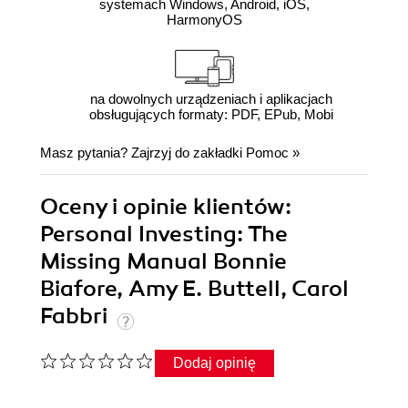
systemach Windows, Android, iOS,
HarmonyOS
na dowolnych urządzeniach i aplikacjach
obsługujących formaty: PDF, EPub, Mobi
Masz pytania? Zajrzyj do zakładki
Pomoc
»
Oceny i opinie klientów:
Personal Investing: The
Missing Manual Bonnie
Biafore, Amy E. Buttell, Carol
Fabbri
Dodaj opinię