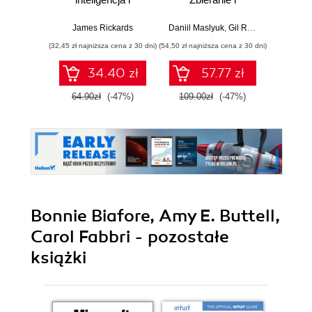
zagrożenie dla
przekształcanie
Lear
globalnej ekonomii
danych. Wydanie II
Ten
James Rickards
Daniil Maslyuk
,
Gil Raviv
Auré
Wyd
(32,45 zł najniższa cena z 30 dni)
(54,50 zł najniższa cena z 30 dni)
(89,50 zł naj
34.40 zł
57.77 zł
64.90zł
(-47%)
109.00zł
(-47%)
179.0
Bonnie Biafore, Amy E. Buttell,
Carol Fabbri - pozostałe
książki