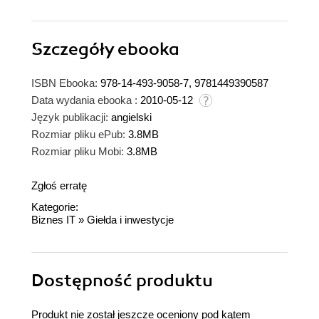
Szczegóły
ebooka
ISBN Ebooka:
978-14-493-9058-7, 9781449390587
Data wydania ebooka :
2010-05-12
Język publikacji:
angielski
Rozmiar pliku ePub:
3.8MB
Rozmiar pliku Mobi:
3.8MB
Zgłoś erratę
Kategorie:
Biznes IT
»
Giełda i inwestycje
Dostępność produktu
Produkt nie został jeszcze oceniony pod kątem