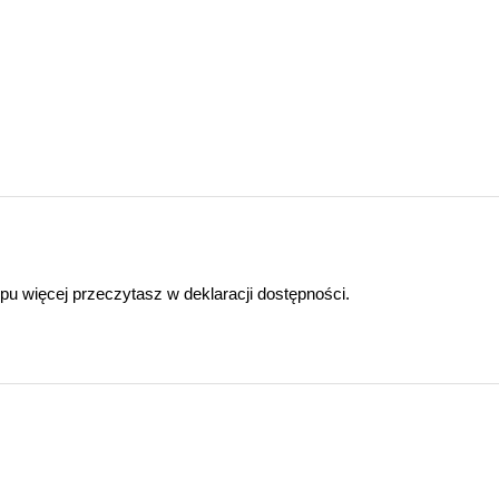
ępu więcej przeczytasz w
deklaracji dostępności
.