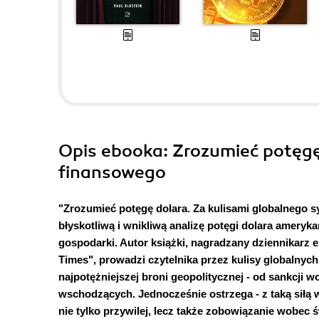
Opis
ebooka
: Zrozumieć potęg
finansowego
"Zrozumieć potęgę dolara. Za kulisami globalnego s
błyskotliwą i wnikliwą analizę potęgi dolara ameryk
gospodarki. Autor książki, nagradzany dziennikarz 
Times", prowadzi czytelnika przez kulisy globalnyc
najpotężniejszej broni geopolitycznej - od sankcji
wschodzących. Jednocześnie ostrzega - z taką siłą 
nie tylko przywilej, lecz także zobowiązanie wobec ś