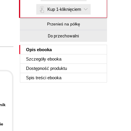
Kup 1-kliknięciem
Przenieś na półkę
Do przechowalni
Opis
ebooka
Szczegóły
ebooka
Dostępność produktu
Spis treści
ebooka
nik
ie