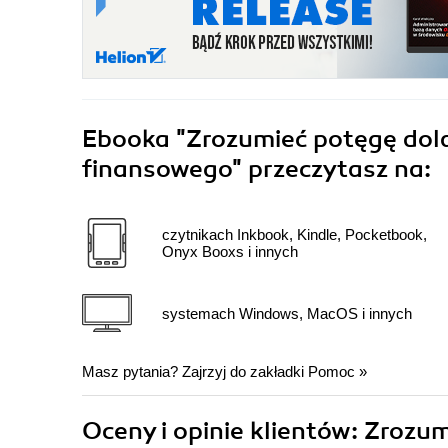
Ebooka
"Zrozumieć potęgę dola
finansowego"
przeczytasz na:
czytnikach Inkbook, Kindle, Pocketbook,
Onyx Booxs i innych
systemach Windows, MacOS i innych
Masz pytania? Zajrzyj do zakładki
Pomoc
»
Oceny i opinie klientów: Zrozu