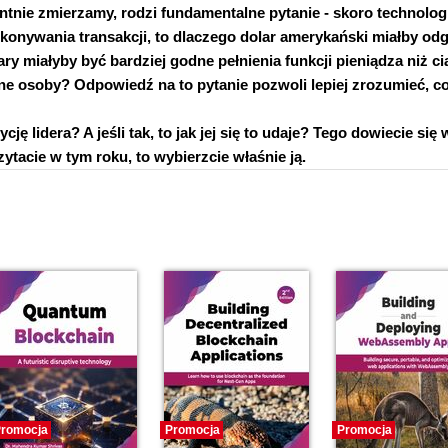
tnie zmierzamy, rodzi fundamentalne pytanie - skoro technolog
onywania transakcji, to dlaczego dolar amerykański miałby od
ry miałyby być bardziej godne pełnienia funkcji pieniądza niż ci
 osoby? Odpowiedź na to pytanie pozwoli lepiej zrozumieć, c
 lidera? A jeśli tak, to jak jej się to udaje? Tego dowiecie się 
czytacie w tym roku, to wybierzcie właśnie ją.
romocja
Promocja
Promocja