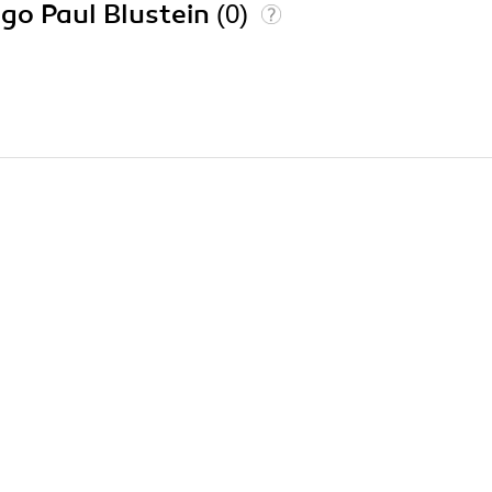
go Paul Blustein
(0)