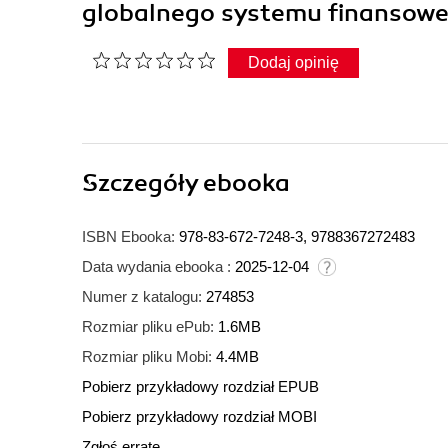
globalnego systemu finansowe
Dodaj opinię
Szczegóły
ebooka
ISBN Ebooka:
978-83-672-7248-3, 9788367272483
Data wydania ebooka :
2025-12-04
Numer z katalogu:
274853
Rozmiar pliku ePub:
1.6MB
Rozmiar pliku Mobi:
4.4MB
Pobierz przykładowy rozdział EPUB
Pobierz przykładowy rozdział MOBI
Zgłoś erratę