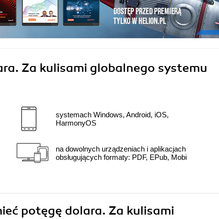
ra. Za kulisami globalnego systemu
systemach Windows, Android, iOS,
HarmonyOS
na dowolnych urządzeniach i aplikacjach
obsługujących formaty: PDF, EPub, Mobi
mieć potęgę dolara. Za kulisami