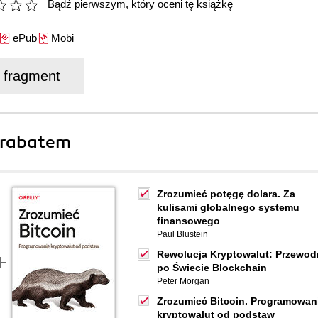
Bądź pierwszym, który oceni tę książkę
ePub
Mobi
j fragment
 rabatem
Zrozumieć potęgę dolara. Za
kulisami globalnego systemu
finansowego
Paul Blustein
Rewolucja Kryptowalut: Przewod
po Świecie Blockchain
Peter Morgan
Zrozumieć Bitcoin. Programowan
kryptowalut od podstaw