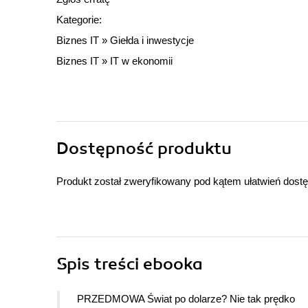
Kategorie:
Biznes IT
»
Giełda i inwestycje
Biznes IT
»
IT w ekonomii
Dostępność produktu
Produkt został zweryfikowany pod kątem ułatwień dost
Spis treści
ebooka
PRZEDMOWA Świat po dolarze? Nie tak prędko