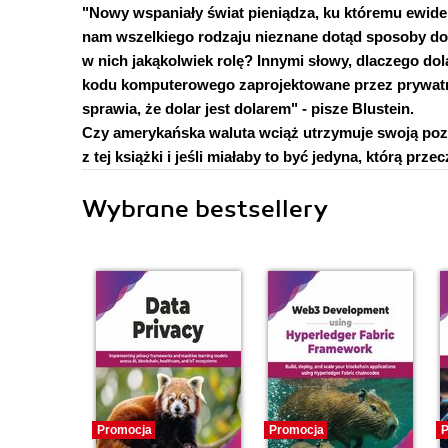
"Nowy wspaniały świat pieniądza, ku któremu ewiden
nam wszelkiego rodzaju nieznane dotąd sposoby dok
w nich jakąkolwiek rolę? Innymi słowy, dlaczego dola
kodu komputerowego zaprojektowane przez prywatne
sprawia, że dolar jest dolarem" - pisze Blustein.
Czy amerykańska waluta wciąż utrzymuje swoją pozycję
z tej książki i jeśli miałaby to być jedyna, którą prze
Wybrane bestsellery
Promocja
Promocja
P