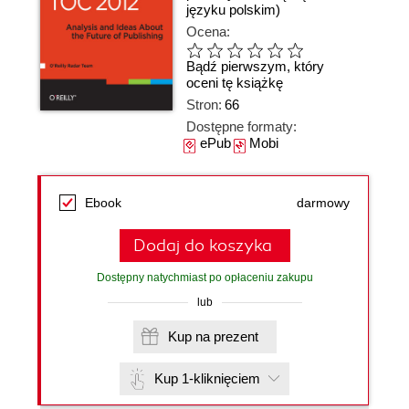
języku polskim)
Ocena:
Bądź pierwszym, który
oceni tę książkę
Stron:
66
Dostępne formaty:
ePub
Mobi
Ebook
darmowy
Dodaj do koszyka
Dostępny natychmiast po opłaceniu zakupu
lub
Kup na prezent
Kup 1-kliknięciem