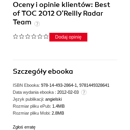
Oceny i opinie klientów: Best
of TOC 2012 O'Reilly Radar
Team
Dodaj opinię
Szczegóły
ebooka
ISBN Ebooka:
978-14-493-2864-1, 9781449328641
Data wydania ebooka :
2012-02-03
Język publikacji:
angielski
Rozmiar pliku ePub:
1.4MB
Rozmiar pliku Mobi:
2.8MB
Zgłoś erratę