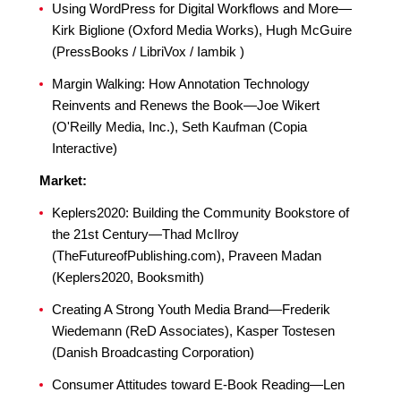
Using WordPress for Digital Workflows and More—
Kirk Biglione (Oxford Media Works), Hugh McGuire
(PressBooks / LibriVox / Iambik )
Margin Walking: How Annotation Technology
Reinvents and Renews the Book—Joe Wikert
(O'Reilly Media, Inc.), Seth Kaufman (Copia
Interactive)
Market:
Keplers2020: Building the Community Bookstore of
the 21st Century—Thad McIlroy
(TheFutureofPublishing.com), Praveen Madan
(Keplers2020, Booksmith)
Creating A Strong Youth Media Brand—Frederik
Wiedemann (ReD Associates), Kasper Tostesen
(Danish Broadcasting Corporation)
Consumer Attitudes toward E-Book Reading—Len