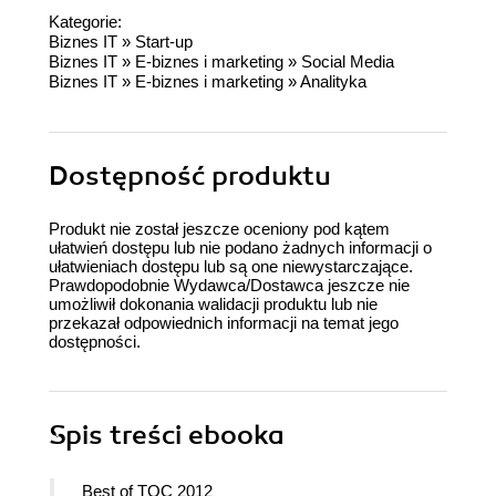
Kategorie:
Biznes IT
»
Start-up
Biznes IT
»
E-biznes i marketing
»
Social Media
Biznes IT
»
E-biznes i marketing
»
Analityka
Dostępność produktu
Produkt nie został jeszcze oceniony pod kątem
ułatwień dostępu lub nie podano żadnych informacji o
ułatwieniach dostępu lub są one niewystarczające.
Prawdopodobnie Wydawca/Dostawca jeszcze nie
umożliwił dokonania walidacji produktu lub nie
przekazał odpowiednich informacji na temat jego
dostępności.
Spis treści
ebooka
Best of TOC 2012