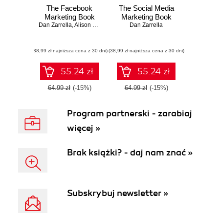
The Facebook
The Social Media
Marketing Book
Marketing Book
Dan Zarrella
,
Alison Zarrella
Dan Zarrella
(38,99 zł najniższa cena z 30 dni)
(38,99 zł najniższa cena z 30 dni)
55.24 zł
55.24 zł
64.99 zł
(-15%)
64.99 zł
(-15%)
Program partnerski - zarabiaj
więcej »
Brak książki? - daj nam znać »
Subskrybuj newsletter »