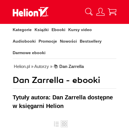
Kategorie
Książki
Ebooki
Kursy video
Audiobooki
Promocje
Nowości
Bestsellery
Darmowe ebooki
Helion.pl
» Autorzy
» 📚
Dan Zarrella
Dan Zarrella - ebooki
Tytuły autora: Dan Zarrella dostępne
w księgarni Helion