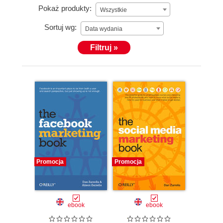
Pokaż produkty:
Wszystkie
Sortuj wg:
Data wydania
Filtruj »
Promocja
Promocja
ebook
ebook