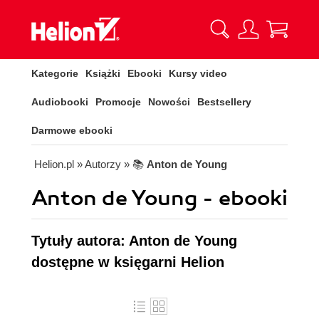
Kategorie
Książki
Ebooki
Kursy video
Audiobooki
Promocje
Nowości
Bestsellery
Darmowe ebooki
Helion.pl
» Autorzy
» 📚
Anton de Young
Anton de Young - ebooki
Tytuły autora: Anton de Young
dostępne w księgarni Helion