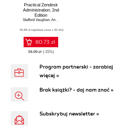
Practical Zendesk
Administration. 2nd
Edition
Stafford Vaughan
,
Anton de Young
(56,99 zł najniższa cena z 30 dni)
80.73 zł
94.99 zł
(-15%)
Program partnerski - zarabiaj
więcej »
Brak książki? - daj nam znać »
Subskrybuj newsletter »