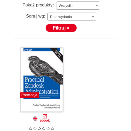
Pokaż produkty:
Wszystkie
Sortuj wg:
Data wydania
Filtruj »
Promocja
ebook