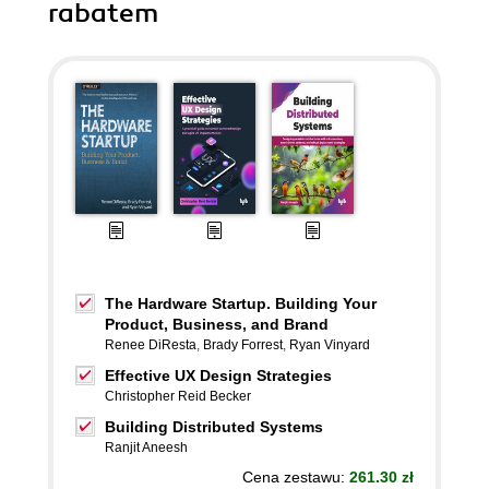
rabatem
The Hardware Startup. Building Your
Product, Business, and Brand
Renee DiResta
,
Brady Forrest
,
Ryan Vinyard
Effective UX Design Strategies
Christopher Reid Becker
Building Distributed Systems
Ranjit Aneesh
Cena zestawu:
261.30 zł