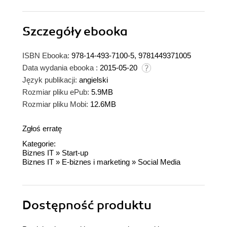
Szczegóły
ebooka
ISBN Ebooka:
978-14-493-7100-5, 9781449371005
Data wydania ebooka :
2015-05-20
Język publikacji:
angielski
Rozmiar pliku ePub:
5.9MB
Rozmiar pliku Mobi:
12.6MB
Zgłoś erratę
Kategorie:
Biznes IT
»
Start-up
Biznes IT
»
E-biznes i marketing
»
Social Media
Dostępność produktu