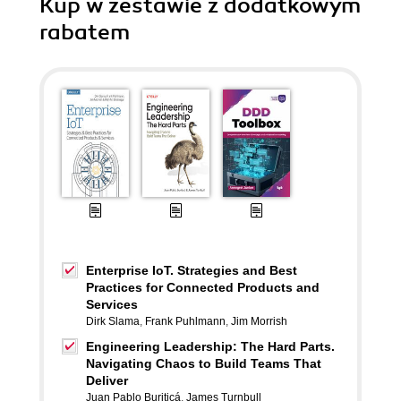
Kup w zestawie z dodatkowym
rabatem
Enterprise IoT. Strategies and Best
Practices for Connected Products and
Services
Dirk Slama
,
Frank Puhlmann
,
Jim Morrish
Engineering Leadership: The Hard Parts.
Navigating Chaos to Build Teams That
Deliver
Juan Pablo Buriticá
,
James Turnbull