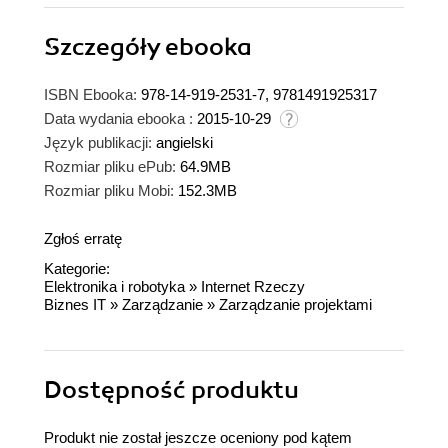
Szczegóły
ebooka
ISBN Ebooka:
978-14-919-2531-7, 9781491925317
Data wydania ebooka :
2015-10-29
Język publikacji:
angielski
Rozmiar pliku ePub:
64.9MB
Rozmiar pliku Mobi:
152.3MB
Zgłoś erratę
Kategorie:
Elektronika i robotyka
»
Internet Rzeczy
Biznes IT
»
Zarządzanie
»
Zarządzanie projektami
Dostępność produktu
Produkt nie został jeszcze oceniony pod kątem