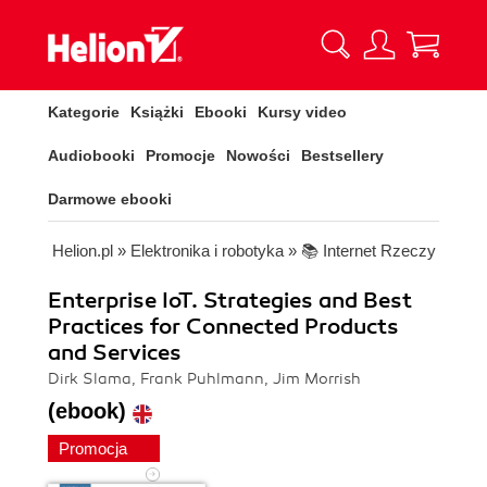
Kategorie
Książki
Ebooki
Kursy video
Audiobooki
Promocje
Nowości
Bestsellery
Darmowe ebooki
Helion.pl
»
Elektronika i robotyka
»
📚 Internet Rzeczy
Enterprise IoT. Strategies and Best
Practices for Connected Products
and Services
Dirk Slama, Frank Puhlmann, Jim Morrish
(ebook)
Promocja