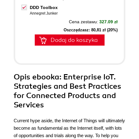
DDD Toolbox
Annegret Junker
Cena zestawu:
327.09 zł
Oszczędzasz: 80,81 zł (20%)
Dodaj do koszyka
Opis
ebooka
: Enterprise IoT.
Strategies and Best Practices
for Connected Products and
Services
Current hype aside, the Internet of Things will ultimately
become as fundamental as the Internet itself, with lots
of opportunities and trials along the way. To help you