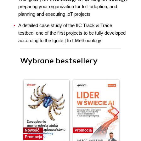
preparing your organization for IoT adoption, and
planning and executing IoT projects
A detailed case study of the IIC Track & Trace
testbed, one of the first projects to be fully developed
according to the Ignite | IoT Methodology
Wybrane bestsellery
Nowość
Promocja
Promocj
Promocja