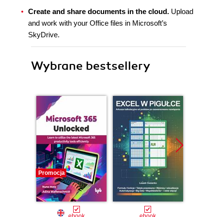
Create and share documents in the cloud.
Upload
and work with your Office files in Microsoft’s
SkyDrive.
Wybrane bestsellery
Promocja
Promocj
ebook
ebook