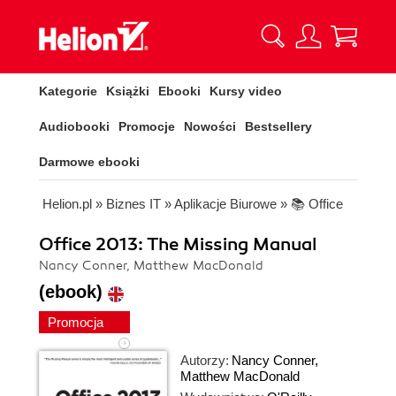
Kategorie
Książki
Ebooki
Kursy video
Audiobooki
Promocje
Nowości
Bestsellery
Darmowe ebooki
Helion.pl
»
Biznes IT
»
Aplikacje Biurowe
»
📚 Office
Office 2013: The Missing Manual
Nancy Conner, Matthew MacDonald
(ebook)
Promocja
Autorzy:
Nancy Conner
,
Matthew MacDonald