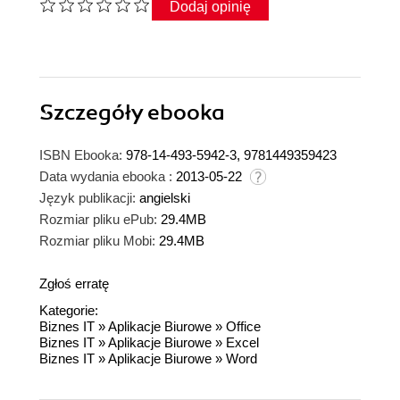
Dodaj opinię
Szczegóły
ebooka
ISBN Ebooka:
978-14-493-5942-3, 9781449359423
Data wydania ebooka :
2013-05-22
Język publikacji:
angielski
Rozmiar pliku ePub:
29.4MB
Rozmiar pliku Mobi:
29.4MB
Zgłoś erratę
Kategorie:
Biznes IT
»
Aplikacje Biurowe
»
Office
Biznes IT
»
Aplikacje Biurowe
»
Excel
Biznes IT
»
Aplikacje Biurowe
»
Word