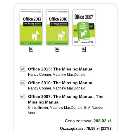
Office 2013: The Missing Manual
Nancy Conner
,
Matthew MacDonald
Office 2010: The Missing Manual
Nancy Conner
,
Matthew MacDonald
Office 2007: The Missing Manual. The
Missing Manual
Chris Grover
,
Matthew MacDonald
,
E. A. Vander
Veer
Cena zestawu:
298.02 zł
Oszczędzasz: 78,98 zł (21%)