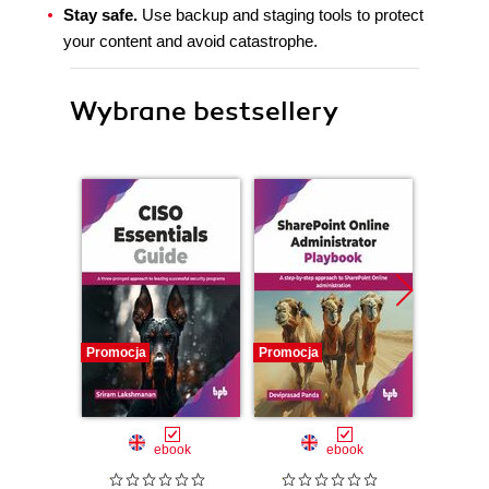
Stay safe.
Use backup and staging tools to protect
your content and avoid catastrophe.
Wybrane bestsellery
Promocja
Promocja
Promocj
ebook
ebook