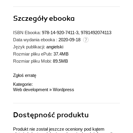
Szczegóły
ebooka
ISBN Ebooka:
978-14-920-7411-3, 9781492074113
Data wydania ebooka :
2020-09-18
Język publikacji:
angielski
Rozmiar pliku ePub:
37.4MB
Rozmiar pliku Mobi:
89.5MB
Zgłoś erratę
Kategorie:
Web development
»
Wordpress
Dostępność produktu
Produkt nie został jeszcze oceniony pod kątem