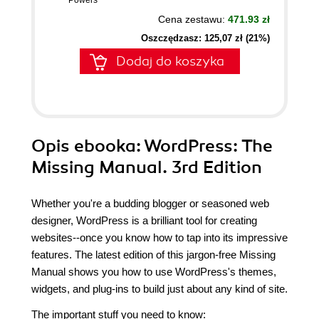
Powers
Cena zestawu:
471.93 zł
Oszczędzasz: 125,07 zł (21%)
Dodaj do koszyka
Opis
ebooka
: WordPress: The
Missing Manual. 3rd Edition
Whether you're a budding blogger or seasoned web
designer, WordPress is a brilliant tool for creating
websites--once you know how to tap into its impressive
features. The latest edition of this jargon-free Missing
Manual shows you how to use WordPress's themes,
widgets, and plug-ins to build just about any kind of site.
The important stuff you need to know: