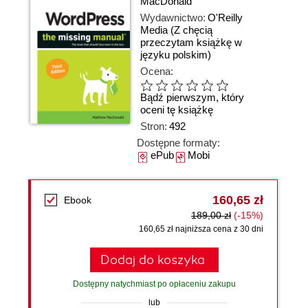
MacDonald
Wydawnictwo:
O'Reilly
Media
(Z chęcią
przeczytam książkę w
języku polskim)
Ocena:
Bądź pierwszym, który
oceni tę książkę
Stron:
492
Dostępne formaty:
ePub
Mobi
160,65 zł
Ebook
189,00 zł
(-15%)
160,65 zł najniższa cena z 30 dni
Dodaj do koszyka
Dostępny natychmiast po opłaceniu zakupu
lub