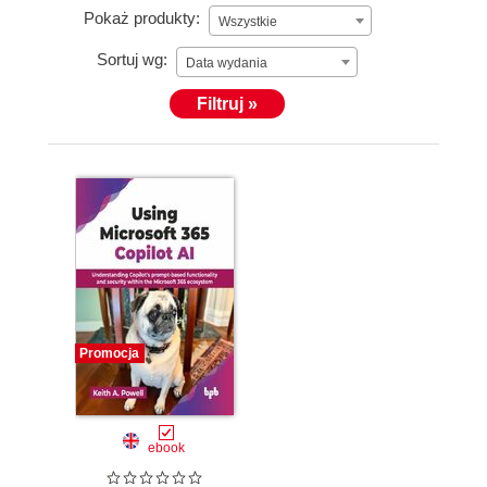
Pokaż produkty:
Wszystkie
Sortuj wg:
Data wydania
Filtruj »
Promocja
ebook