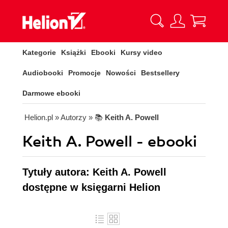
Kategorie
Książki
Ebooki
Kursy video
Audiobooki
Promocje
Nowości
Bestsellery
Darmowe ebooki
Helion.pl
» Autorzy
» 📚
Keith A. Powell
Keith A. Powell - ebooki
Tytuły autora: Keith A. Powell
dostępne w księgarni Helion