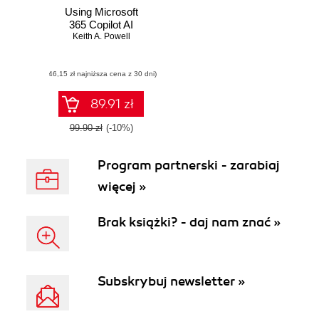
Using Microsoft
365 Copilot AI
Keith A. Powell
(46,15 zł najniższa cena z 30 dni)
89.91 zł
99.90 zł
(-10%)
Program partnerski - zarabiaj
więcej »
Brak książki? - daj nam znać »
Subskrybuj newsletter »