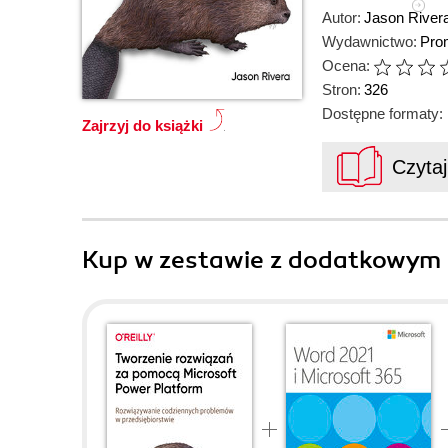
Autor:
Jason River
Wydawnictwo:
Pro
Ocena:
Stron:
326
Dostępne formaty:
Zajrzyj do książki
Czyta
Kup w zestawie z dodatkowym