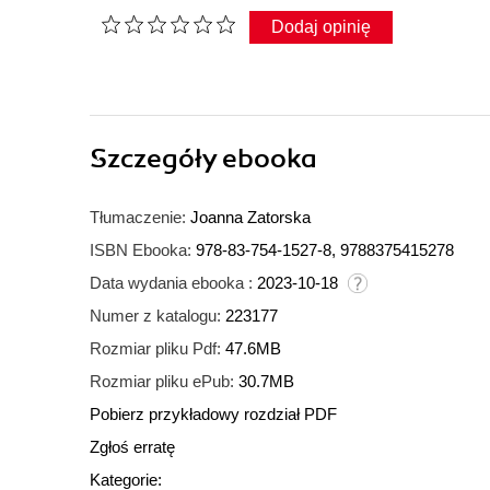
Dodaj opinię
Szczegóły
ebooka
Tłumaczenie:
Joanna Zatorska
ISBN Ebooka:
978-83-754-1527-8, 9788375415278
Data wydania ebooka :
2023-10-18
Numer z katalogu:
223177
Rozmiar pliku Pdf:
47.6MB
Rozmiar pliku ePub:
30.7MB
Pobierz przykładowy rozdział PDF
Zgłoś erratę
Kategorie: