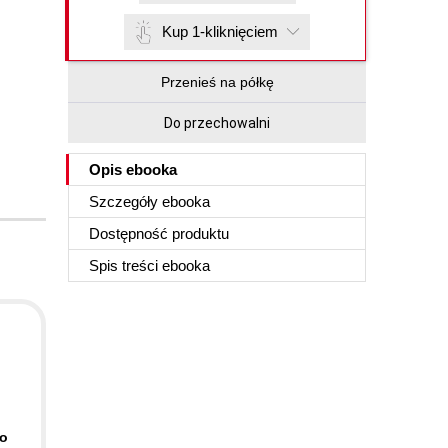
Kup 1-kliknięciem
Przenieś na półkę
Do przechowalni
Opis
ebooka
Szczegóły
ebooka
Dostępność produktu
Spis treści
ebooka
po