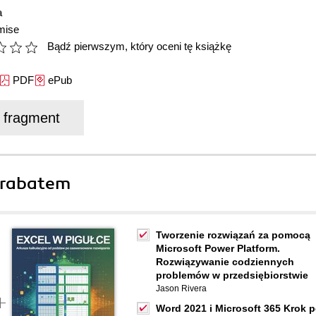
a
mise
Bądź pierwszym, który oceni tę książkę
PDF
ePub
j fragment
 rabatem
Tworzenie rozwiązań za pomocą
Microsoft Power Platform.
Rozwiązywanie codziennych
problemów w przedsiębiorstwie
Jason Rivera
Word 2021 i Microsoft 365 Krok 