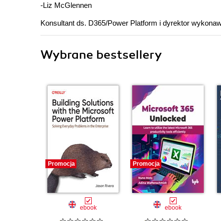
-Liz McGlennen
Konsultant ds. D365/Power Platform i dyrektor wykonaw
Wybrane bestsellery
Promocja
Promocja
ebook
ebook