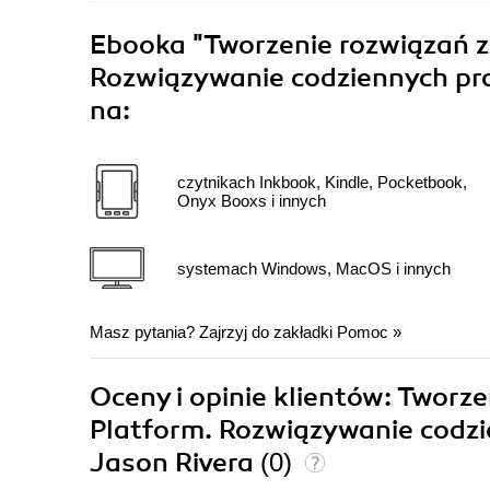
Ebooka
"Tworzenie rozwiązań z
Rozwiązywanie codziennych pr
na:
czytnikach Inkbook, Kindle, Pocketbook,
Onyx Booxs i innych
systemach Windows, MacOS i innych
Masz pytania? Zajrzyj do zakładki
Pomoc
»
Oceny i opinie klientów: Tworz
Platform. Rozwiązywanie codz
Jason Rivera
(0)