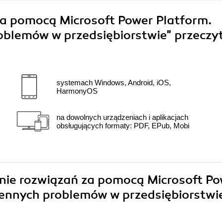
a pomocą Microsoft Power Platform.
oblemów w przedsiębiorstwie"
przeczy
systemach Windows, Android, iOS,
HarmonyOS
na dowolnych urządzeniach i aplikacjach
obsługujących formaty: PDF, EPub, Mobi
enie rozwiązań za pomocą Microsoft P
iennych problemów w przedsiębiorstwi