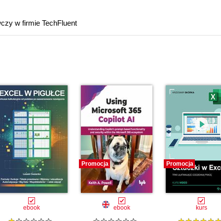
czy w firmie TechFluent
Promocja
Promocja
ebook
ebook
kurs