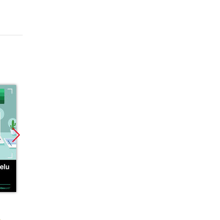
Promocja
Promocja
Promoc
ebook
ebook