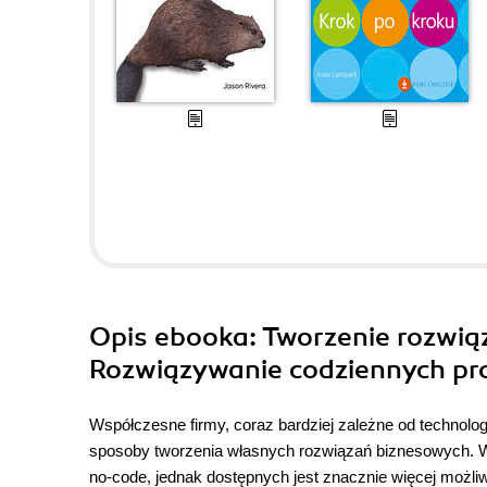
Opis
ebooka
: Tworzenie rozwi
Rozwiązywanie codziennych pr
Współczesne firmy, coraz bardziej zależne od technolo
sposoby tworzenia własnych rozwiązań biznesowych. Wi
no-code, jednak dostępnych jest znacznie więcej moż