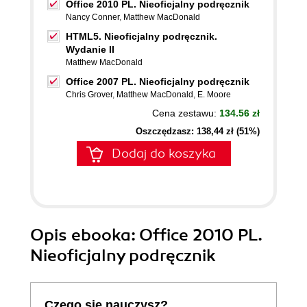
Office 2010 PL. Nieoficjalny podręcznik
Nancy Conner
,
Matthew MacDonald
HTML5. Nieoficjalny podręcznik.
Wydanie II
Matthew MacDonald
Office 2007 PL. Nieoficjalny podręcznik
Chris Grover
,
Matthew MacDonald
,
E. Moore
Cena zestawu:
134.56 zł
Oszczędzasz: 138,44 zł (51%)
Dodaj do koszyka
Opis
ebooka
: Office 2010 PL.
Nieoficjalny podręcznik
Czego się nauczysz?