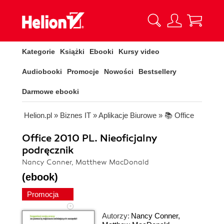
Kategorie
Książki
Ebooki
Kursy video
Audiobooki
Promocje
Nowości
Bestsellery
Darmowe ebooki
Helion.pl
»
Biznes IT
»
Aplikacje Biurowe
»
📚 Office
Office 2010 PL. Nieoficjalny
podręcznik
Nancy Conner, Matthew MacDonald
(ebook)
Promocja
Autorzy:
Nancy Conner
,