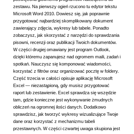
zestawu. Na pierwszy ogień rzucono tu edytor tekstu
Microsoft Word 2010. Dowiesz się, jak poprawnie
przygotować najbardziej skomplikowany dokument
zawierający zdjęcia, wykresy lub tabele. Ponadto
zobaczysz, jak skorzystać z narzędzi do sprawdzania
pisowni, recenzji oraz publikacji Twoich dokumentów.
W części drugiej omawiany jest program Outlook,
dzięki któremu zapanujesz nad ogromem maili, zadań i
spotkań. Nauczysz się komponować wiadomości,
korzystać z filtrów oraz organizować pocztę w foldery.
Część trzecia w całości opisuje aplikację Microsoft
Excel — niezastąpioną, gdy musisz przygotować
raport lub zestawienie. Excel sprawdza się wszędzie
tam, gdzie konieczne jest wykonywanie żmudnych
obliczeń na ogromnej ilości danych. Dodatkowo
sprawdzisz, jak tworzyć wykresy wizualizujące Twoje
dane oraz korzystać z mechanizmu tabeli
przestawnych. W części czwartej uwaga skupiona jest