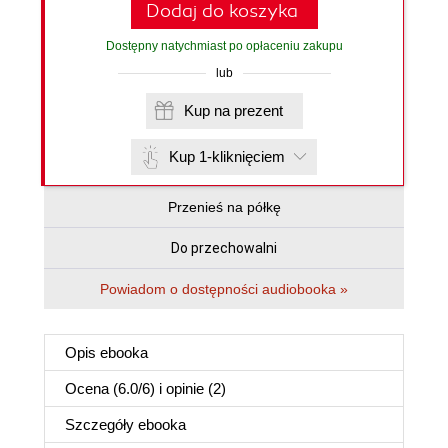
Dodaj do koszyka
Dostępny natychmiast po opłaceniu zakupu
lub
Kup na prezent
Kup 1-kliknięciem
Przenieś na półkę
Do przechowalni
Powiadom o dostępności audiobooka »
Opis
ebooka
Ocena (
6.0
/
6
) i opinie (2)
Szczegóły
ebooka