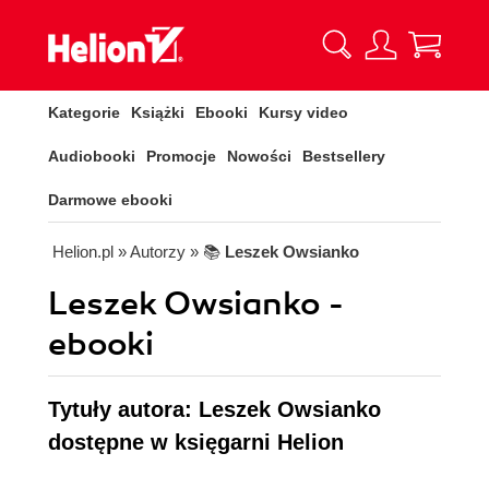
Kategorie
Książki
Ebooki
Kursy video
Audiobooki
Promocje
Nowości
Bestsellery
Darmowe ebooki
Helion.pl
» Autorzy
» 📚
Leszek Owsianko
Leszek Owsianko -
ebooki
Tytuły autora: Leszek Owsianko
dostępne w księgarni Helion