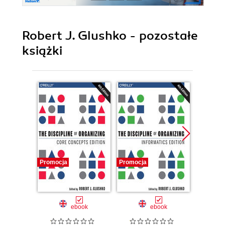
Robert J. Glushko - pozostałe
książki
Promocja
Promocja
Promocj
ebook
ebook