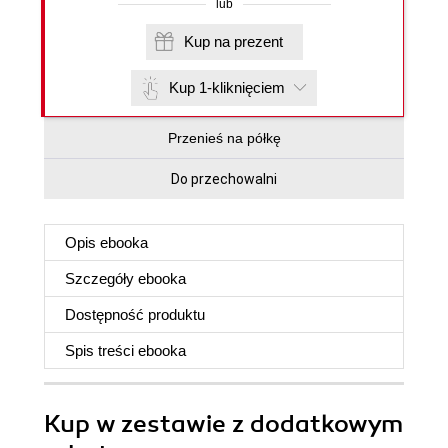
lub
Kup na prezent
Kup 1-kliknięciem
Przenieś na półkę
Do przechowalni
Opis
ebooka
Szczegóły
ebooka
Dostępność produktu
Spis treści
ebooka
Kup w zestawie z dodatkowym