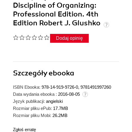
Discipline of Organizing:
Professional Edition. 4th
Edition Robert J. Glushko
Dodaj opinię
Szczegóły
ebooka
ISBN Ebooka:
978-14-919-9726-0, 9781491997260
Data wydania ebooka :
2016-08-05
Język publikacji:
angielski
Rozmiar pliku ePub:
17.7MB
Rozmiar pliku Mobi:
26.2MB
Zgłoś erratę