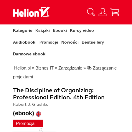
Kategorie
Książki
Ebooki
Kursy video
Audiobooki
Promocje
Nowości
Bestsellery
Darmowe ebooki
Helion.pl
»
Biznes IT
»
Zarządzanie
»
📚 Zarządzanie
projektami
The Discipline of Organizing:
Professional Edition. 4th Edition
Robert J. Glushko
(ebook)
Promocja