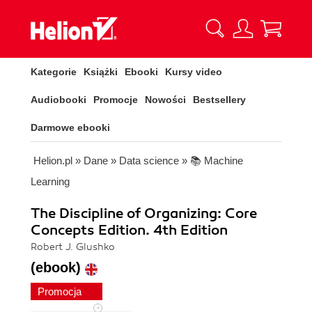
Kategorie
Książki
Ebooki
Kursy video
Audiobooki
Promocje
Nowości
Bestsellery
Darmowe ebooki
Helion.pl
»
Dane
»
Data science
»
📚 Machine
Learning
The Discipline of Organizing: Core
Concepts Edition. 4th Edition
Robert J. Glushko
(ebook)
Promocja