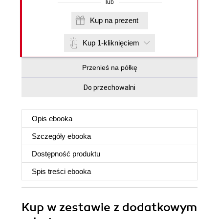
lub
Kup na prezent
Kup 1-kliknięciem
Przenieś na półkę
Do przechowalni
Opis
ebooka
Szczegóły
ebooka
Dostępność produktu
Spis treści
ebooka
Kup w zestawie z dodatkowym