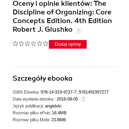
Oceny i opinie klientów: The
Discipline of Organizing: Core
Concepts Edition. 4th Edition
Robert J. Glushko
Dodaj opinię
Szczegóły
ebooka
ISBN Ebooka:
978-14-919-9727-7, 9781491997277
Data wydania ebooka :
2016-08-05
Język publikacji:
angielski
Rozmiar pliku ePub:
16.4MB
Rozmiar pliku Mobi:
23.8MB