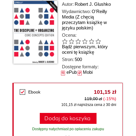
Autor:
Robert J. Glushko
Wydawnictwo:
O'Reilly
Media
(Z chęcią
przeczytam książkę w
języku polskim)
Ocena:
Bądź pierwszym, który
oceni tę książkę
Stron:
500
Dostępne formaty:
ePub
Mobi
101,15 zł
Ebook
119,00 zł
(-15%)
101,15 zł najniższa cena z 30 dni
Dodaj do koszyka
Dostępny natychmiast po opłaceniu zakupu