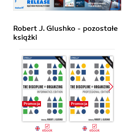
Robert J. Glushko - pozostałe
książki
Promocja
Promocja
Promocj
ebook
ebook