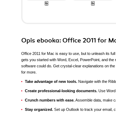
Opis
ebooka
: Office 2011 for 
Office 2011 for Mac is easy to use, but to unleash its fu
gets you started with Word, Excel, PowerPoint, and the ne
software could do. Get crystal-clear explanations on the
for more.
Take advantage of new tools.
Navigate with the Ribb
Create professional-looking documents.
Use Word to
Crunch numbers with ease.
Assemble data, make cal
Stay organized.
Set up Outlook to track your email, 