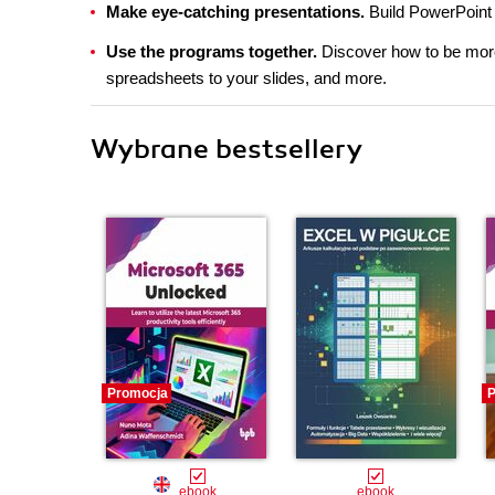
Make eye-catching presentations.
Build PowerPoint 
Use the programs together.
Discover how to be more
spreadsheets to your slides, and more.
Wybrane bestsellery
Promocja
P
ebook
ebook