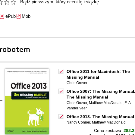
Bądź pierwszym, który oceni tę książkę
ePub
Mobi
 rabatem
Office 2011 for Macintosh: The
Missing Manual
Chris Grover
Office 2007: The Missing Manual
The Missing Manual
Chris Grover
,
Matthew MacDonald
,
E. A.
Vander Veer
Office 2013: The Missing Manual
Nancy Conner
,
Matthew MacDonald
Cena zestawu:
282.2