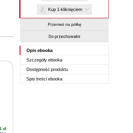
Kup 1-kliknięciem
Przenieś na półkę
Do przechowalni
Opis
ebooka
Szczegóły
ebooka
Dostępność produktu
Spis treści
ebooka
.
1 zł