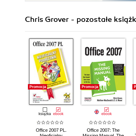
Chris Grover - pozostałe książk
Promocja
Promocja
P
książka
ebook
ebook
Office 2007 PL.
Office 2007: The
Nieoficjalny
Missing Manual. The