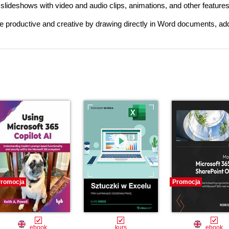
slideshows with video and audio clips, animations, and other features
 productive and creative by drawing directly in Word documents, ad
romocja
Promocja
ebook
kurs
ebook