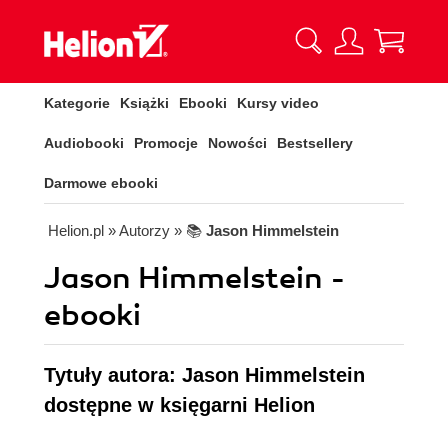
Kategorie
Książki
Ebooki
Kursy video
Audiobooki
Promocje
Nowości
Bestsellery
Darmowe ebooki
Helion.pl
» Autorzy
» 📚
Jason Himmelstein
Jason Himmelstein -
ebooki
Tytuły autora: Jason Himmelstein
dostępne w księgarni Helion